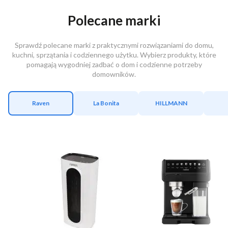
Polecane marki
Sprawdź polecane marki z praktycznymi rozwiązaniami do domu,
kuchni, sprzątania i codziennego użytku. Wybierz produkty, które
pomagają wygodniej zadbać o dom i codzienne potrzeby
domowników.
Raven
La Bonita
HILLMANN