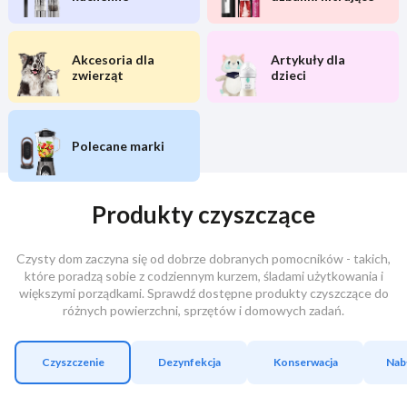
Akcesoria dla
Artykuły dla
zwierząt
dzieci
Polecane marki
Produkty czyszczące
Czysty dom zaczyna się od dobrze dobranych pomocników - takich,
które poradzą sobie z codziennym kurzem, śladami użytkowania i
większymi porządkami. Sprawdź dostępne produkty czyszczące do
różnych powierzchni, sprzętów i domowych zadań.
Czyszczenie
Dezynfekcja
Konserwacja
Nab