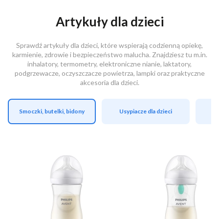
Artykuły dla dzieci
Sprawdź artykuły dla dzieci, które wspierają codzienną opiekę,
karmienie, zdrowie i bezpieczeństwo malucha. Znajdziesz tu m.in.
inhalatory, termometry, elektroniczne nianie, laktatory,
podgrzewacze, oczyszczacze powietrza, lampki oraz praktyczne
akcesoria dla dzieci.
Smoczki, butelki, bidony
Usypiacze dla dzieci