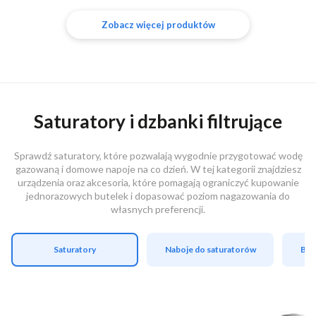
Zobacz więcej produktów
Saturatory i dzbanki filtrujące
Sprawdź saturatory, które pozwalają wygodnie przygotować wodę
gazowaną i domowe napoje na co dzień. W tej kategorii znajdziesz
urządzenia oraz akcesoria, które pomagają ograniczyć kupowanie
jednorazowych butelek i dopasować poziom nagazowania do
własnych preferencji.
Saturatory
Naboje do saturatorów
But