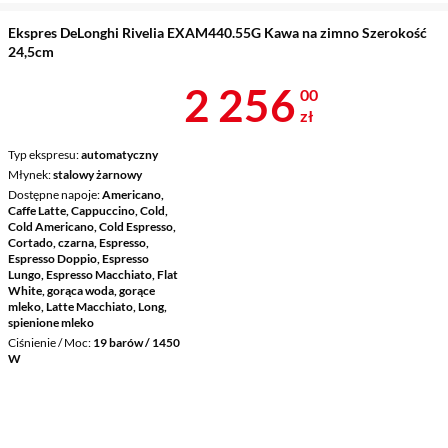
Ciśnienie / Moc
15 barów / 1500
W
Ekspres DeLonghi Rivelia EXAM440.55G Kawa na zimno Szerokość
24,5cm
Cena 2 256 z
2 256
00
zł
Typ ekspresu
automatyczny
Młynek
stalowy żarnowy
Dostępne napoje
Americano,
Caffe Latte, Cappuccino, Cold,
Cold Americano, Cold Espresso,
Cortado, czarna, Espresso,
Espresso Doppio, Espresso
Lungo, Espresso Macchiato, Flat
White, gorąca woda, gorące
mleko, Latte Macchiato, Long,
spienione mleko
Ciśnienie / Moc
19 barów / 1450
W