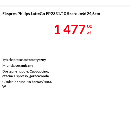
Ekspres Philips LatteGo EP2331/10 Szerokość 24,6cm
Cena 1 477 z
1 477
00
zł
Typ ekspresu
automatyczny
Młynek
ceramiczny
Dostępne napoje
Cappuccino,
czarna, Espresso, gorąca woda
Ciśnienie / Moc
15 barów / 1500
W