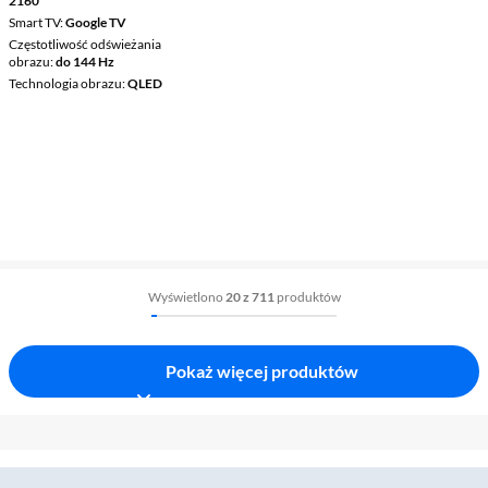
2160
Smart TV
Google TV
Częstotliwość odświeżania
obrazu
do 144 Hz
Technologia obrazu
QLED
Wyświetlono
20 z 711
produktów
Pokaż więcej produktów