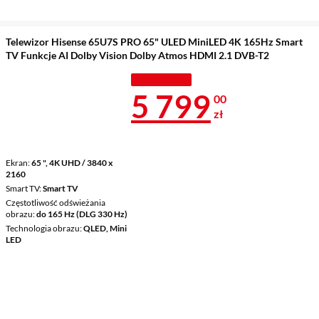
Telewizor Hisense 65U7S PRO 65" ULED MiniLED 4K 165Hz Smart
TV Funkcje AI Dolby Vision Dolby Atmos HDMI 2.1 DVB-T2
PROMOCJA
Cena 5 799 z
5 799
00
zł
Ekran
65 ", 4K UHD / 3840 x
2160
Smart TV
Smart TV
Częstotliwość odświeżania
obrazu
do 165 Hz (DLG 330 Hz)
Technologia obrazu
QLED, Mini
LED