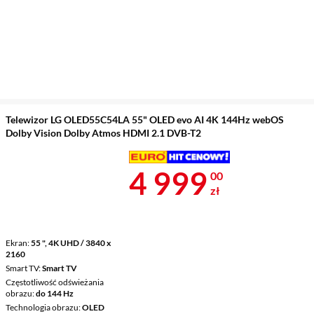
Telewizor LG OLED55C54LA 55" OLED evo AI 4K 144Hz webOS
Dolby Vision Dolby Atmos HDMI 2.1 DVB-T2
Cena 4 999 z
4 999
00
zł
Ekran
55 ", 4K UHD / 3840 x
2160
Smart TV
Smart TV
Częstotliwość odświeżania
obrazu
do 144 Hz
Technologia obrazu
OLED