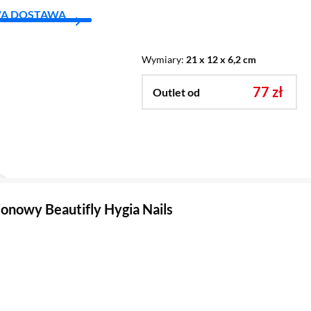
A DOSTAWA
Wymiary
21 x 12 x 6,2 cm
77 zł
Outlet od
jonowy Beautifly Hygia Nails