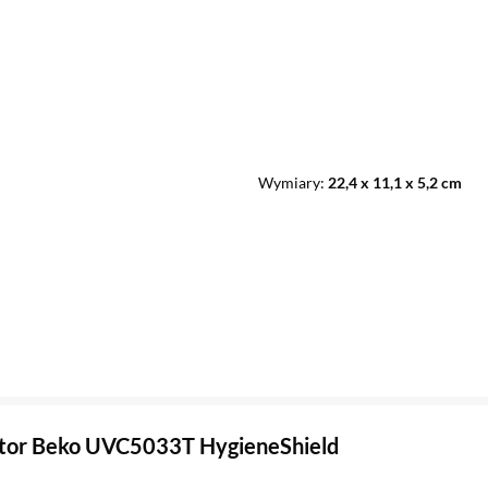
Wymiary
22,4 x 11,1 x 5,2 cm
ator Beko UVC5033T HygieneShield