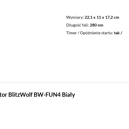
Wymiary
22,1 x 11 x 17,2 cm
Długość fali
280 nm
Timer / Opóźnienie startu
tak /
ator BlitzWolf BW-FUN4 Biały