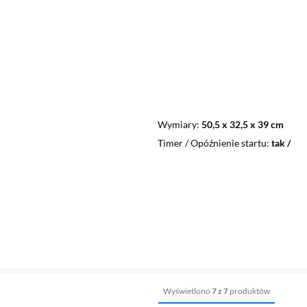
Wymiary
50,5 x 32,5 x 39 cm
Timer / Opóźnienie startu
tak /
Wyświetlono
7 z 7
produktów