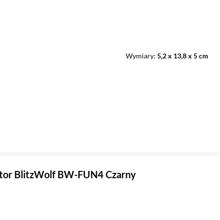
Wymiary
5,2 x 13,8 x 5 cm
ator BlitzWolf BW-FUN4 Czarny