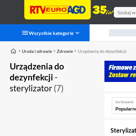
Wszystkie kategorie
Uroda i zdrowie
Zdrowie
Urządzenia do dezynfekcji
Urządzenia do
dezynfekcji
-
sterylizator
(7)
Sortowanie
Popularn
Steryliz