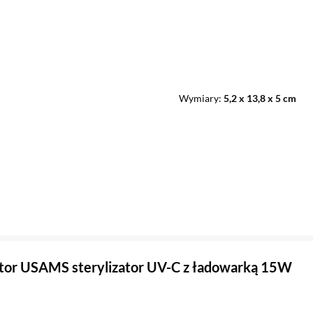
Wymiary
5,2 x 13,8 x 5 cm
ator USAMS sterylizator UV-C z ładowarką 15W