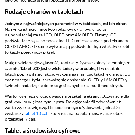
Rodzaje ekranów w tabletach
Jednym z najważniejszych parametrów w tabletach jest ich ekran.
Na rynku istnieje mnóstwo rodzajów ekranów, chociaż
najpopularniejsze są LCD, OLED oraz AMOLED. Ekrany LCD
podświetlane są za pomocą diod LED umieszczonych pod ekranem.
OLED i AMOLED same wytwarzają podświetlenie, a właściwie robi
to każdy pojedynczy piksel.
Mają o wiele większą jasność, kontrasty, żywsze kolory i ciemniejsze
czernie.
Tablet LCD jest o wiele tańszy w produkcji
i w ostatnich
latach poprawiła się jakość wykonania i jasność takich ekranów. Do
codziennego użytku sprawdzą się doskonale. OLED-y i AMOLED-y
świetnie nadadzą się do prac graficznych oraz multimedialnych.
Warto również zwrócić uwagę na przekątną ekranu. Oczywiście dla
grafików im większa, tym lepsza. Do oglądania filmów również
warto wybrać większą. Do codziennego użytkowania jednakże
wystarczy
tablet 10 cali
, który jest najpopularniejszy zaraz obok
przekątnej 7 cali.
Tablet a środowisko cyfrowe