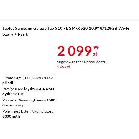
Tablet Samsung Galaxy Tab S10 FE SM-X520 10,9" 8/128GB Wi-Fi
Szary + Rysik
Cena 2 099,9
2 099
99
zł
Sugerowana cena producenta:
2 699 zł
Ekran
10,9 ", TFT, 2304 x 1440
pikseli
Pamięć RAM i dysk
8 GB RAM +
dysk 128 GB
Procesor
Samsung Exynos 1580,
8-rdzeniowy
Pojemność baterii/akumulatora
8000 mAh