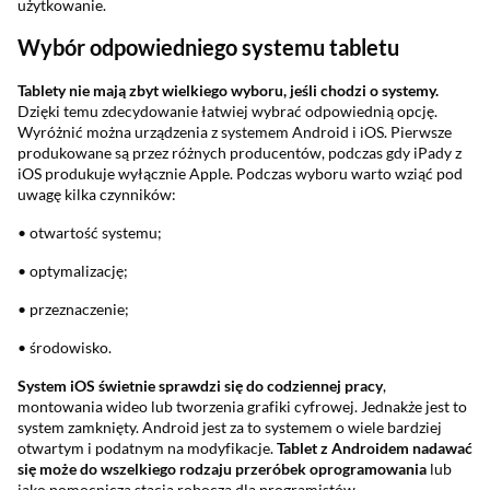
użytkowanie.
Wybór odpowiedniego systemu tabletu
Tablety nie mają zbyt wielkiego wyboru, jeśli chodzi o systemy.
Dzięki temu zdecydowanie łatwiej wybrać odpowiednią opcję.
Wyróżnić można urządzenia z systemem Android i iOS. Pierwsze
produkowane są przez różnych producentów, podczas gdy iPady z
iOS produkuje wyłącznie Apple. Podczas wyboru warto wziąć pod
uwagę kilka czynników:
• otwartość systemu;
• optymalizację;
• przeznaczenie;
• środowisko.
System iOS świetnie sprawdzi się do codziennej pracy
,
montowania wideo lub tworzenia grafiki cyfrowej. Jednakże jest to
system zamknięty. Android jest za to systemem o wiele bardziej
otwartym i podatnym na modyfikacje.
Tablet z Androidem nadawać
się może do wszelkiego rodzaju przeróbek oprogramowania
lub
jako pomocnicza stacja robocza dla programistów.