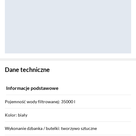
Zostałeś przeniesiony do danych technicznych produktu
Dane techniczne
Informacje podstawowe
Pojemność wody filtrowanej: 35000 l
Kolor: biały
Wykonanie dzbanka / butelki: tworzywo sztuczne