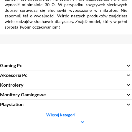
wynosić minimalnie 30 Ω. W przypadku rozgrywek sieciowych
dobrze sprawdzą się słuchawki wyposażone w mikrofon. Nie
zapomnij też o wydajności. Wśród naszych produktów znajdziesz
wiele rodzajów słuchawek dla graczy. Znajdź model, który w pełni
sprosta Twoim oczekiwaniom!
Gaming Pc
Akcesoria Pc
Kontrolery
Monitory Gamingowe
Playstation
Więcej kategorii
Sekcja pominięta