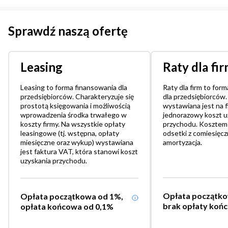
Sprawdź naszą ofertę
Leasing
Raty dla fi
Leasing to forma finansowania dla
Raty dla firm to for
przedsiębiorców. Charakteryzuje się
dla przedsiębiorców.
prostotą księgowania i możliwością
wystawiana jest na f
wprowadzenia środka trwałego w
jednorazowy koszt u
koszty firmy. Na wszystkie opłaty
przychodu. Kosztem
leasingowe (tj. wstępna, opłaty
odsetki z comiesięcz
miesięczne oraz wykup) wystawiana
amortyzacja.
jest faktura VAT, która stanowi koszt
uzyskania przychodu.
Opłata początko
Opłata początkowa od 1%,
brak opłaty koń
opłata końcowa od 0,1%