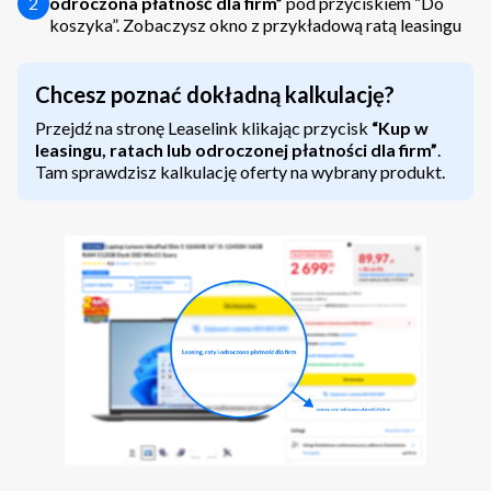
2
odroczona płatność dla firm”
pod przyciskiem “Do
koszyka”. Zobaczysz okno z przykładową ratą leasingu
Chcesz poznać dokładną kalkulację?
Przejdź na stronę Leaselink klikając przycisk
“Kup w
leasingu, ratach lub odroczonej płatności dla firm”
.
Tam sprawdzisz kalkulację oferty na wybrany produkt.