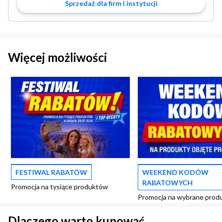
Sprzedaż dla firm i instytucji
Więcej możliwości
FESTIWAL RABATÓW
WEEKEND KODÓW
RABATOWYCH
Promocja na tysiące produktów
Promocja na wybrane prod
Dlaczego warto kupować