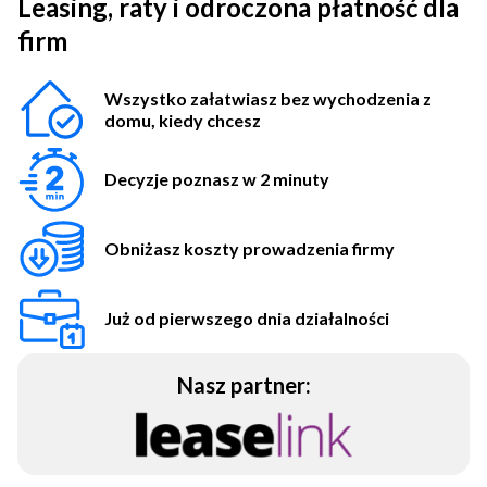
Leasing, raty i odroczona płatność dla
firm
Wszystko załatwiasz bez wychodzenia z
domu, kiedy chcesz
Decyzje poznasz
w 2 minuty
Obniżasz koszty
prowadzenia firmy
Już od pierwszego dnia
działalności
Nasz partner: