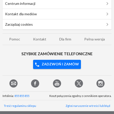
Centrum informacji
Kontakt dla mediów
Zarządzaj cookies
Pomoc
Kontakt
Dla firm
Pełna wersja
SZYBKIE ZAMÓWIENIE TELEFONICZNE
ZADZWOŃ I ZAMÓW
Infolinia:
855 855 855
Koszt połączenia zgodny z cennikiem operatora.
Treść regulaminu sklepu
Zgłoś naruszenie w treści lub błąd