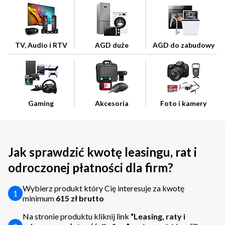
TV, Audio i RTV
AGD duże
AGD do zabudowy
Gaming
Akcesoria
Foto i kamery
Jak sprawdzić kwotę leasingu, rat i
odroczonej płatności dla firm?
Wybierz produkt który Cię interesuje za kwotę
1
minimum
615 zł brutto
Na stronie produktu kliknij link
“Leasing, raty i