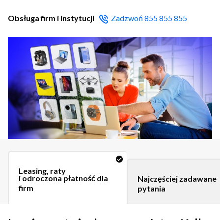
Obsługa firm i instytucji
Zadzwoń 855 855 855
Leasing, raty
i odroczona płatność dla
Najczęściej zadawane
firm
pytania