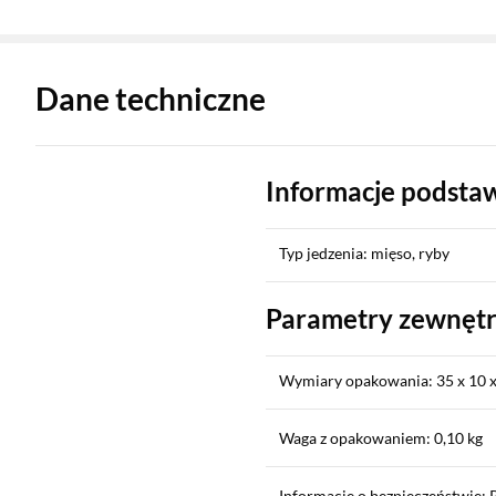
Zostałeś przeniesiony do danych technicznych produktu
Dane techniczne
Informacje podst
Typ jedzenia: mięso, ryby
Parametry zewnęt
Wymiary opakowania: 35 x 10 
Waga z opakowaniem: 0,10 kg
Informacje o bezpieczeństwie: 