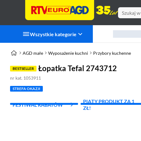
Wszystkie kategorie
AGD małe
Wyposażenie kuchni
Przybory kuchenne
Łopatka Tefal 2743712
BESTSELLER
nr kat. 1053911
STREFA OKAZJI
PIĄTY PRODUKT ZA 1
FESTIWAL RABATÓW
ZŁ!