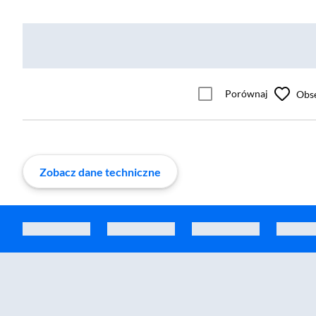
Porównaj
Obs
Zobacz dane techniczne
Zostałeś przeniesiony do sekcji akcesoriów