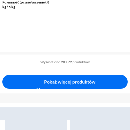
Pojemność (pranie/suszenie)
8
kg / 5 kg
Wyświetlono
20 z 72
produktów
Pokaż więcej produktów