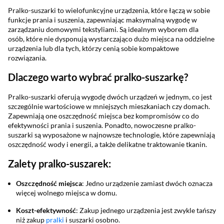
Pralko-suszarki to wielofunkcyjne urządzenia, które łączą w sobie
funkcje prania i suszenia, zapewniając maksymalną wygodę w
zarządzaniu domowymi tekstyliami. Są idealnym wyborem dla
osób, które nie dysponują wystarczająco dużo miejsca na oddzielne
urządzenia lub dla tych, którzy cenią sobie kompaktowe
rozwiązania.
Dlaczego warto wybrać pralko-suszarkę?
Pralko-suszarki oferują wygodę dwóch urządzeń w jednym, co jest
szczególnie wartościowe w mniejszych mieszkaniach czy domach.
Zapewniają one oszczędność miejsca bez kompromisów co do
efektywności prania i suszenia. Ponadto, nowoczesne pralko-
suszarki są wyposażone w najnowsze technologie, które zapewniają
oszczędność wody i energii, a także delikatne traktowanie tkanin.
Zalety pralko-suszarek:
Oszczędność miejsca
: Jedno urządzenie zamiast dwóch oznacza
więcej wolnego miejsca w domu.
Koszt-efektywność
: Zakup jednego urządzenia jest zwykle tańszy
niż zakup
pralki
i suszarki osobno.