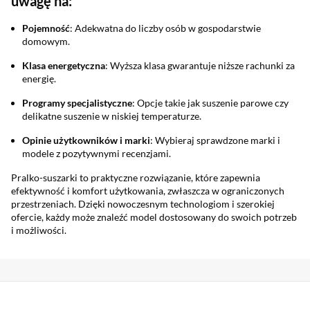
uwagę na:
Pojemność
: Adekwatna do liczby osób w gospodarstwie
domowym.
Klasa energetyczna
: Wyższa klasa gwarantuje niższe rachunki za
energię.
Programy specjalistyczne
: Opcje takie jak suszenie parowe czy
delikatne suszenie w niskiej temperaturze.
Opinie użytkowników i marki
: Wybieraj sprawdzone marki i
modele z pozytywnymi recenzjami.
Pralko-suszarki to praktyczne rozwiązanie, które zapewnia
efektywność i komfort użytkowania, zwłaszcza w ograniczonych
przestrzeniach. Dzięki nowoczesnym technologiom i szerokiej
ofercie, każdy może znaleźć model dostosowany do swoich potrzeb
i możliwości.