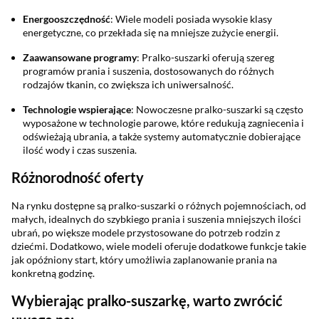
Energooszczędność
: Wiele modeli posiada wysokie klasy
energetyczne, co przekłada się na mniejsze zużycie energii.
Zaawansowane programy
: Pralko-suszarki oferują szereg
programów prania i suszenia, dostosowanych do różnych
rodzajów tkanin, co zwiększa ich uniwersalność.
Technologie wspierające
: Nowoczesne pralko-suszarki są często
wyposażone w technologie parowe, które redukują zagniecenia i
odświeżają ubrania, a także systemy automatycznie dobierające
ilość wody i czas suszenia.
Różnorodność oferty
Na rynku dostępne są pralko-suszarki o różnych pojemnościach, od
małych, idealnych do szybkiego prania i suszenia mniejszych ilości
ubrań, po większe modele przystosowane do potrzeb rodzin z
dziećmi. Dodatkowo, wiele modeli oferuje dodatkowe funkcje takie
jak opóźniony start, który umożliwia zaplanowanie prania na
konkretną godzinę.
Wybierając pralko-suszarkę, warto zwrócić