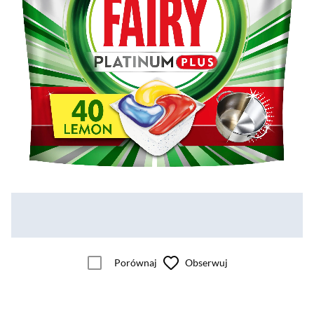
Porównaj
Obserwuj