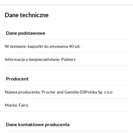
Zostałeś przeniesiony do danych technicznych produktu
Dane techniczne
Dane podstawowe
W zestawie: kapsułki do zmywania 40 szt.
Informacje o bezpieczeństwie: Pobierz
Producent
Nazwa producenta: Procter and Gamble DSPolska Sp. z o.o
Marka: Fairy
Dane kontaktowe producenta