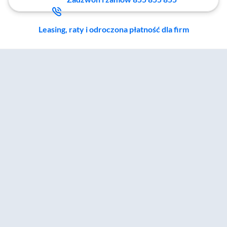
Leasing, raty i odroczona płatność dla firm
Zostałeś przeniesiony do sekcji akcesoriów