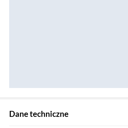
Zostałeś przeniesiony do danych technicznych produktu
Dane techniczne