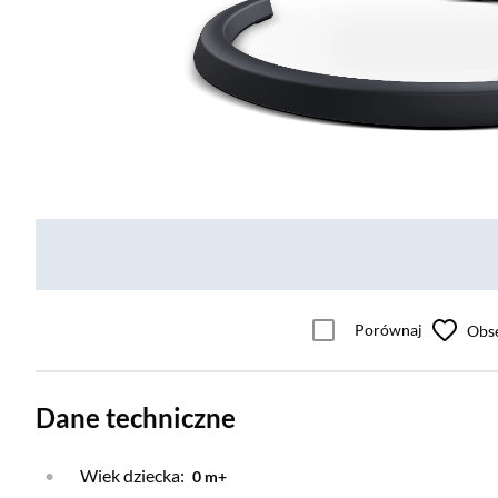
Porównaj
Obs
Dane techniczne
Wiek dziecka:
0 m+