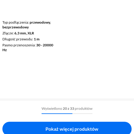
Typ podłączenia
przewodowy,
bezprzewodowy
Złącze
6,3 mm, XLR
Długość przewodu
1 m
Pasmo przenoszenia
30 - 20000
Hz
Wyświetlono
20 z 33
produktów
Pokaż więcej produktów