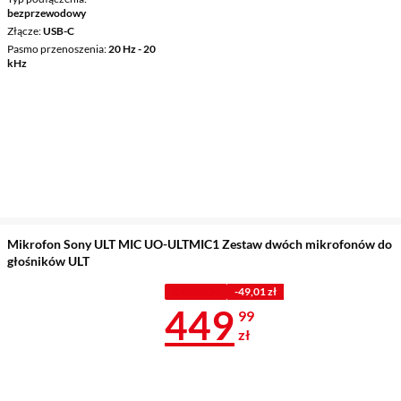
bezprzewodowy
Złącze
USB-C
Pasmo przenoszenia
20 Hz - 20
kHz
Mikrofon Sony ULT MIC UO-ULTMIC1 Zestaw dwóch mikrofonów do
głośników ULT
Z KODEM
-49,01 zł
Cena 449,99 
449
99
zł