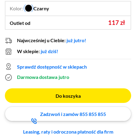
Kolor:
Czarny
…
117 zł
Outlet od
Najwcześniej u Ciebie:
już jutro!
W sklepie:
już dziś!
Sprawdź dostępność w sklepach
Darmowa dostawa
jutro
Do koszyka
Zadzwoń i zamów 855 855 855
Leasing, raty i odroczona płatność dla firm