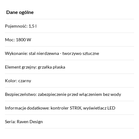
Dane ogólne
Pojemność: 1,5 l
Moc: 1800 W
Wykonanie: stal nierdzewna - tworzywo sztuczne
Element grzejny: grzałka płaska
Kolor: czarny
Bezpieczeństwo: zabezpieczenie przed włączeniem bez wody
Informacje dodatkowe: kontroler STRIX, wyświetlacz LED
Seria: Raven Design