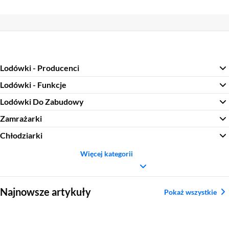
Lodówki - Producenci
Lodówki - Funkcje
Lodówki Do Zabudowy
Zamrażarki
Chłodziarki
Więcej kategorii
Sekcja pominięta
Najnowsze artykuły
Pokaż wszystkie