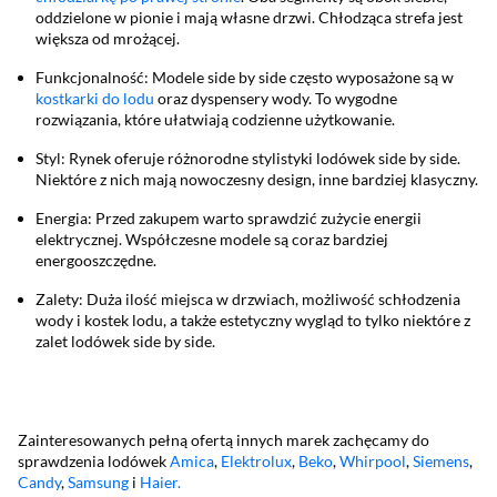
oddzielone w pionie i mają własne drzwi. Chłodząca strefa jest
większa od mrożącej.
Funkcjonalność: Modele side by side często wyposażone są w
kostkarki do lodu
oraz dyspensery wody. To wygodne
rozwiązania, które ułatwiają codzienne użytkowanie.
Styl: Rynek oferuje różnorodne stylistyki lodówek side by side.
Niektóre z nich mają nowoczesny design, inne bardziej klasyczny.
Energia: Przed zakupem warto sprawdzić zużycie energii
elektrycznej. Współczesne modele są coraz bardziej
energooszczędne.
Zalety: Duża ilość miejsca w drzwiach, możliwość schłodzenia
wody i kostek lodu, a także estetyczny wygląd to tylko niektóre z
zalet lodówek side by side.
Zainteresowanych pełną ofertą innych marek zachęcamy do
sprawdzenia lodówek
Amica
,
Elektrolux
,
Beko
,
Whirpool
,
Siemens
,
Candy
,
Samsung
i
Haier.