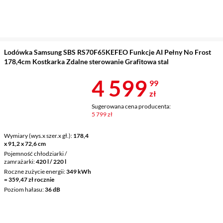
Lodówka Samsung SBS RS70F65KEFEO Funkcje AI Pełny No Frost
178,4cm Kostkarka Zdalne sterowanie Grafitowa stal
Cena 4 599,9
4 599
99
zł
Sugerowana cena producenta:
5 799 zł
Wymiary (wys.x szer.x gł.)
178,4
x 91,2 x 72,6 cm
Pojemność chłodziarki /
zamrażarki
420 l / 220 l
Roczne zużycie energii
349 kWh
= 359,47 zł rocznie
Poziom hałasu
36 dB