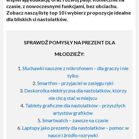
czasie, z nowoczesnymi funkcjami, bez obciachu.
Zobacz naszą listę top 10 i wybierz propozycje idealne
dla bliskich ci nastolatków.
SPRAWDŹ POMYSŁY NA PREZENT DLA
MŁODZIEŻY:
Słuchawki nauszne z mikrofonem – dla graczy i nie
tylko
Smartfon – przyjaciel w zasięgu ręki
Deskorolka elektryczna dla nastolatków, którzy
nie chcą stać w miejscu
Tablety graficzne dla nastolatków – przyszłych
artystów grafików
Smartwatch – zawsze na czasie
Laptopy jako prezenty dla nastolatków – pomoc w
nauce i źródło rozrywki