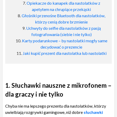
Opiekacze do kanapek dla nastolatków z
apetytem na chrupiące przekąski
Głośniki przenośne Bluetooth dla nastolatków,
którzy cenią dobre brzmienie
Uchwyty do selfie dla nastolatków z pasją
fotografowania (siebie i nie tylko)
Karty podarunkowe – by nastolatki mogły same
decydować o prezencie
Jaki kupić prezent dla nastolatka lub nastolatki
1. Słuchawki nauszne z mikrofonem –
dla graczy i nie tylko
C
hyba nie ma lepszego prezentu dla nastolatków, którzy
uwielbiają rozgrywki gamingowe, niż dobre
słuchawki