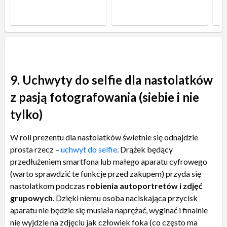
9. Uchwyty do selfie dla nastolatków
z pasją fotografowania (siebie i nie
tylko)
W roli prezentu dla nastolatków świetnie się odnajdzie
prosta rzecz –
uchwyt do selfie
. Drążek będący
przedłużeniem smartfona lub małego aparatu cyfrowego
(warto sprawdzić te funkcje przed zakupem) przyda się
nastolatkom podczas
robienia autoportretów i zdjęć
grupowych
. Dzięki niemu osoba naciskająca przycisk
aparatu nie będzie się musiała naprężać, wyginać i finalnie
nie wyjdzie na zdjęciu jak człowiek foka (co często ma