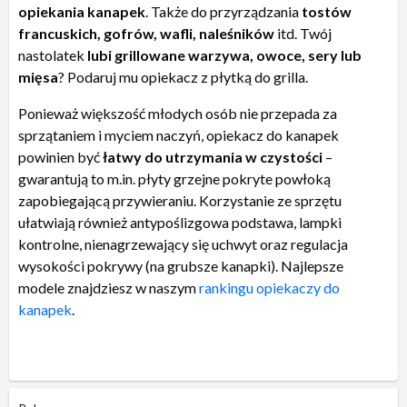
opiekania kanapek
. Także do przyrządzania
tostów
francuskich, gofrów, wafli, naleśników
itd. Twój
nastolatek
lubi grillowane warzywa, owoce, sery lub
mięsa
? Podaruj mu opiekacz z płytką do grilla.
Ponieważ większość młodych osób nie przepada za
sprzątaniem i myciem naczyń, opiekacz do kanapek
powinien być
łatwy do utrzymania w czystości
–
gwarantują to m.in. płyty grzejne pokryte powłoką
zapobiegającą przywieraniu. Korzystanie ze sprzętu
ułatwiają również antypoślizgowa podstawa, lampki
kontrolne, nienagrzewający się uchwyt oraz regulacja
wysokości pokrywy (na grubsze kanapki). Najlepsze
modele znajdziesz w naszym
rankingu opiekaczy do
kanapek
.