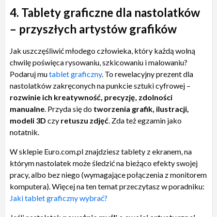
4. Tablety graficzne dla nastolatków
– przyszłych artystów grafików
Jak uszczęśliwić młodego człowieka, który każdą wolną
chwilę poświęca rysowaniu, szkicowaniu i malowaniu?
Podaruj mu
tablet graficzny
. To rewelacyjny prezent dla
nastolatków zakręconych na punkcie sztuki cyfrowej –
rozwinie ich kreatywność, precyzję, zdolności
manualne
. Przyda się do
tworzenia grafik, ilustracji,
modeli 3D
czy
retuszu zdjęć
. Zda też egzamin jako
notatnik.
W sklepie Euro.com.pl znajdziesz tablety z ekranem, na
którym nastolatek może śledzić na bieżąco efekty swojej
pracy, albo bez niego (wymagające połączenia z monitorem
komputera). Więcej na ten temat przeczytasz w poradniku:
Jaki tablet graficzny wybrać?