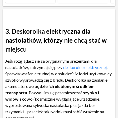
3. Deskorolka elektryczna dla
nastolatków, którzy nie chcą stać w
miejscu
Jeśli rozglądasz się za oryginalnymi prezentami dla
nastolatków, zatrzymaj się przy
deskorolce elektrycznej
.
Sprawia wrażenie trudnej w obsłudze? Młodzi użytkownicy
szybko wyprowadzą cię z błędu. Deskorolka na zasilanie
akumulatorowe
będzie ich ulubionym środkiem
transportu
. Pozwoli im się przemieszczać
szybko i
widowiskowo
(kosmicznie wyglądające urządzenie,
wyprostowana sylwetka nastolatka plus jazda bez
trzymanki – przecież taki widok musi robić wrażenie na
obserwatorach).