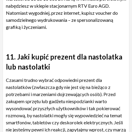
nabędziesz w sklepie stacjonarnym RTV Euro AGD.
Natomiast wygodniej, przez internet, kupisz voucher do
samodzielnego wydrukowania – ze spersonalizowaną
grafiką i życzeniami.
11. Jaki kupić prezent dla nastolatka
lub nastolatki
Czasami trudno wybrać odpowiedni prezent dla
nastolatków (zwłaszcza gdy nie jest się na bieżąco z
potrzebami i marzeniami dojrzewających osób). Przed
zakupem sprzętu lub gadżetu niespodzianki warto
wysondować przyszłych użytkowników i tak pokierować
rozmową, by nastolatki mogły się wypowiedzieć na temat
smartfonów, tabletów czy deskorolek elektrycznych. Jeśli
nie jesteśmy pewni ich reakcji, zapytajmy wprost, czy marzą