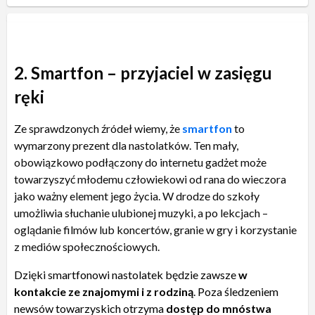
2. Smartfon – przyjaciel w zasięgu
ręki
Ze sprawdzonych źródeł wiemy, że
smartfon
to
wymarzony prezent dla nastolatków. Ten mały,
obowiązkowo podłączony do internetu gadżet może
towarzyszyć młodemu człowiekowi od rana do wieczora
jako ważny element jego życia. W drodze do szkoły
umożliwia słuchanie ulubionej muzyki, a po lekcjach –
oglądanie filmów lub koncertów, granie w gry i korzystanie
z mediów społecznościowych.
Dzięki smartfonowi nastolatek będzie zawsze
w
kontakcie ze znajomymi i z rodziną
. Poza śledzeniem
newsów towarzyskich otrzyma
dostęp do mnóstwa