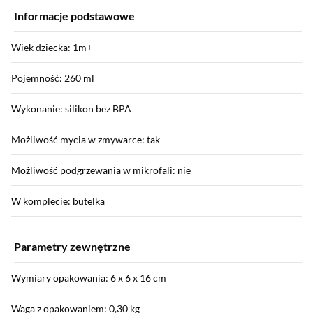
Informacje podstawowe
Wiek dziecka: 1m+
Pojemność: 260 ml
Wykonanie: silikon bez BPA
Możliwość mycia w zmywarce: tak
Możliwość podgrzewania w mikrofali: nie
W komplecie: butelka
Parametry zewnętrzne
Wymiary opakowania: 6 x 6 x 16 cm
Waga z opakowaniem: 0,30 kg