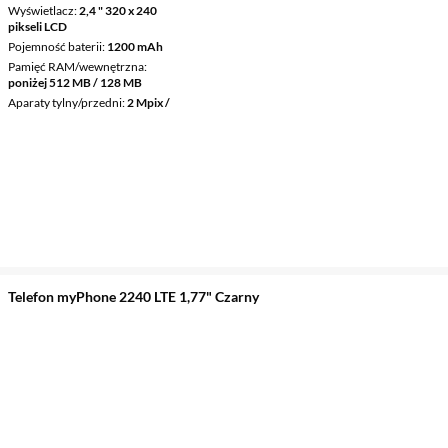
Wyświetlacz
2,4 " 320 x 240
pikseli LCD
Pojemność baterii
1200 mAh
Pamięć RAM/wewnętrzna
poniżej 512 MB / 128 MB
Aparaty tylny/przedni
2 Mpix /
Telefon myPhone 2240 LTE 1,77" Czarny