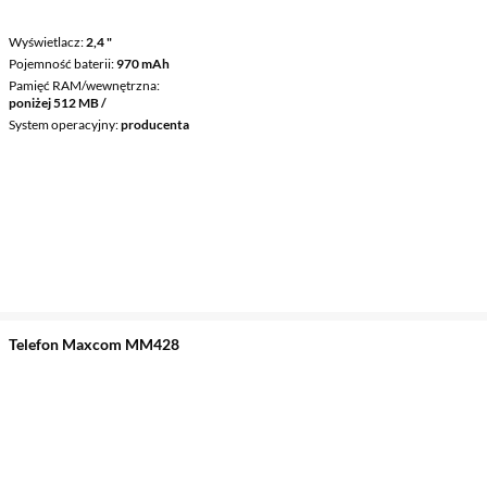
Wyświetlacz
2,4 "
Pojemność baterii
970 mAh
Pamięć RAM/wewnętrzna
poniżej 512 MB /
System operacyjny
producenta
Telefon Maxcom MM428