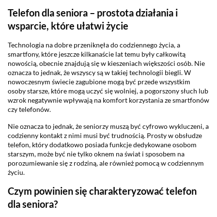
Telefon dla seniora – prostota działania i
wsparcie, które ułatwi życie
Technologia na dobre przeniknęła do codziennego życia, a
smartfony, które jeszcze kilkanaście lat temu były całkowitą
nowością, obecnie znajdują się w kieszeniach większości osób. Nie
oznacza to jednak, że wszyscy są w takiej technologii biegli. W
nowoczesnym świecie zagubione mogą być przede wszystkim
osoby starsze, które mogą uczyć się wolniej, a pogorszony słuch lub
wzrok negatywnie wpływają na komfort korzystania ze smartfonów
czy telefonów.
Nie oznacza to jednak, że seniorzy muszą być cyfrowo wykluczeni, a
codzienny kontakt z nimi musi być trudnością. Prosty w obsłudze
telefon, który dodatkowo posiada funkcje dedykowane osobom
starszym, może być nie tylko oknem na świat i sposobem na
porozumiewanie się z rodziną, ale również pomocą w codziennym
życiu.
Czym powinien się charakteryzować telefon
dla seniora?