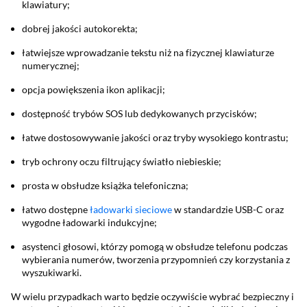
klawiatury;
dobrej jakości autokorekta;
łatwiejsze wprowadzanie tekstu niż na fizycznej klawiaturze
numerycznej;
opcja powiększenia ikon aplikacji;
dostępność trybów SOS lub dedykowanych przycisków;
łatwe dostosowywanie jakości oraz tryby wysokiego kontrastu;
tryb ochrony oczu filtrujący światło niebieskie;
prosta w obsłudze książka telefoniczna;
łatwo dostępne
ładowarki sieciowe
w standardzie USB-C oraz
wygodne ładowarki indukcyjne;
asystenci głosowi, którzy pomogą w obsłudze telefonu podczas
wybierania numerów, tworzenia przypomnień czy korzystania z
wyszukiwarki.
W wielu przypadkach warto będzie oczywiście wybrać bezpieczny i