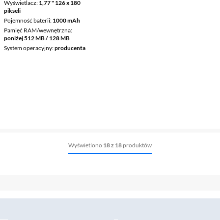
Wyświetlacz
1,77 " 126 x 180
pikseli
Pojemność baterii
1000 mAh
Pamięć RAM/wewnętrzna
poniżej 512 MB / 128 MB
System operacyjny
producenta
Wyświetlono
18 z 18
produktów