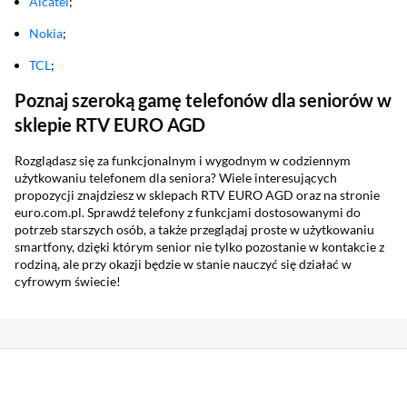
Alcatel
;
Nokia
;
TCL
;
Poznaj szeroką gamę telefonów dla seniorów w
sklepie RTV EURO AGD
Rozglądasz się za funkcjonalnym i wygodnym w codziennym
użytkowaniu telefonem dla seniora? Wiele interesujących
propozycji znajdziesz w sklepach RTV EURO AGD oraz na stronie
euro.com.pl. Sprawdź telefony z funkcjami dostosowanymi do
potrzeb starszych osób, a także przeglądaj proste w użytkowaniu
smartfony, dzięki którym senior nie tylko pozostanie w kontakcie z
rodziną, ale przy okazji będzie w stanie nauczyć się działać w
cyfrowym świecie!