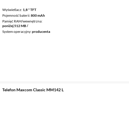
Wyświetlacz
1,8 " TFT
Pojemność baterii
800 mAh
Pamięć RAM/wewnętrzna
poniżej 512 MB /
System operacyjny
producenta
Telefon Maxcom Classic MM142 L