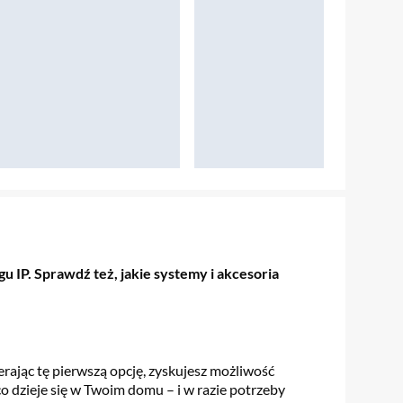
 IP. Sprawdź też, jakie systemy i akcesoria
rając tę pierwszą opcję, zyskujesz możliwość
 dzieje się w Twoim domu – i w razie potrzeby