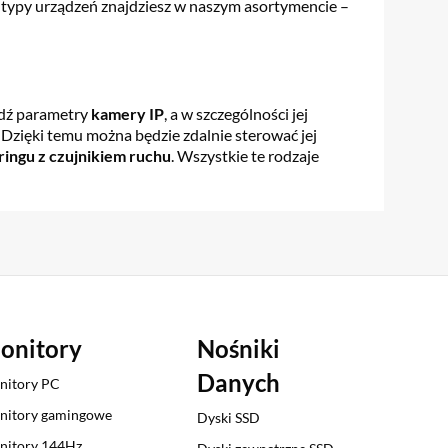
a typy urządzeń znajdziesz w naszym asortymencie –
wdź parametry
kamery IP
, a w szczególności jej
 Dzięki temu można będzie zdalnie sterować jej
ingu z czujnikiem ruchu
. Wszystkie te rodzaje
onitory
Nośniki
Danych
nitory PC
nitory gamingowe
Dyski SSD
nitory 144Hz