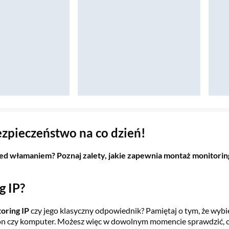
ezpieczeństwo na co dzień!
d włamaniem? Poznaj zalety, jakie zapewnia montaż monitoringu
g IP?
oring IP
czy jego klasyczny odpowiednik? Pamiętaj o tym, że wybie
fon czy komputer. Możesz więc w dowolnym momencie sprawdzić, co