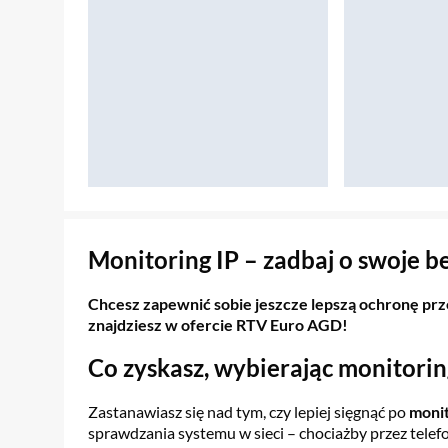
Sekcja pominięta
Monitoring IP – zadbaj o swoje b
Chcesz zapewnić sobie jeszcze lepszą ochronę prze
znajdziesz w ofercie RTV Euro AGD!
Co zyskasz, wybierając monitorin
Zastanawiasz się nad tym, czy lepiej sięgnąć po
monit
sprawdzania systemu w sieci – chociażby przez tele