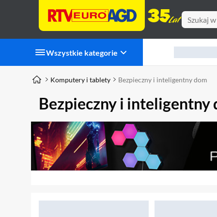
Wszystkie kategorie
Komputery i tablety
Bezpieczny i inteligentny dom
Bezpieczny i inteligentny