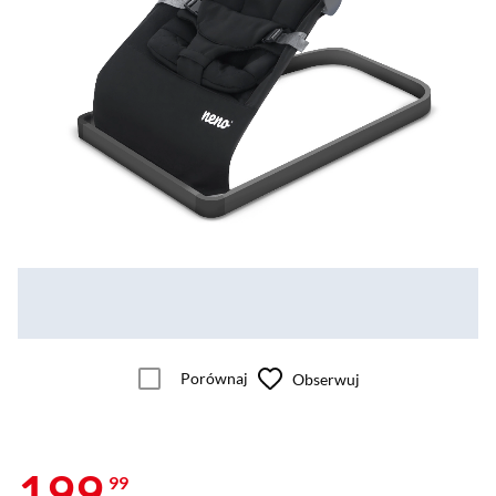
Porównaj
Obserwuj
199
99