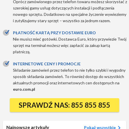
Oprócz zamówionego przez telefon towaru możesz skorzystać z
szerokiej gamy usług dotyczących instalacji i podłączenia
nowego sprzętu. Dodatkowo na specjalne życzenie wywieziemy
i zutylizujemy stary sprzęt – wszystko za jednym razem.
PŁATNOŚĆ KARTĄ PRZY DOSTAWIE EURO
Nie musisz mieć gotówki. Dostawca Euro, który przywiezie Twój
sprzęt ma terminal możesz więc zapłacić za zakup kartą
płatniczą.
INTERNETOWE CENY I PROMOCJE
Składanie zamówień przez telefon to nie tylko szybki i wygodny
sposób składania zamówień. To również dostęp do wszystkich
aktualnych promocji oraz internetowych cen dostępnych na
euro.com.pl
SPRAWDŹ NAS: 855 855 855
Najnowsze artykuły
Pokaż wszystkie