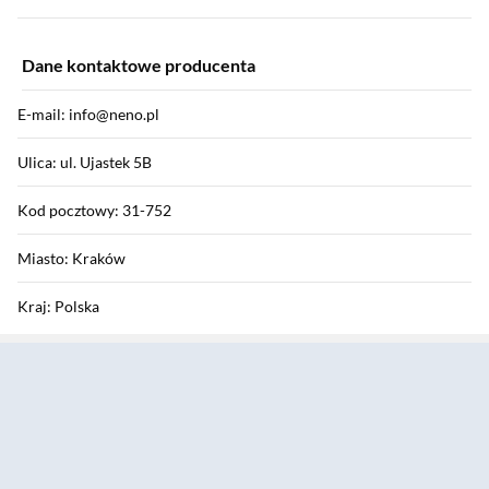
Dane kontaktowe producenta
E-mail: info@neno.pl
Ulica: ul. Ujastek 5B
Kod pocztowy: 31-752
Miasto: Kraków
Kraj: Polska
Sekcja pominięta