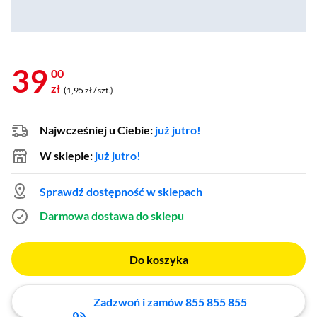
39
00
zł
(1,95 zł / szt.)
Najwcześniej u Ciebie:
już jutro!
W sklepie:
już jutro!
Sprawdź dostępność w sklepach
Darmowa dostawa do sklepu
Do koszyka
Zadzwoń i zamów 855 855 855