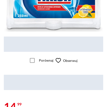
Porównaj
Obserwuj
14
99