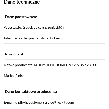
Dane techniczne
Dane podstawowe
W zestawie: środek do czyszczenia 250 ml
Informacje o bezpieczeństwie: Pobierz
Producent
Nazwa producenta: RB (HYGIENE HOME) POLANDSP. Z O.O.
Marka: Finish
Dane kontaktowe producenta
E-mail: dlplhyhocustomerservice@reckitt.com