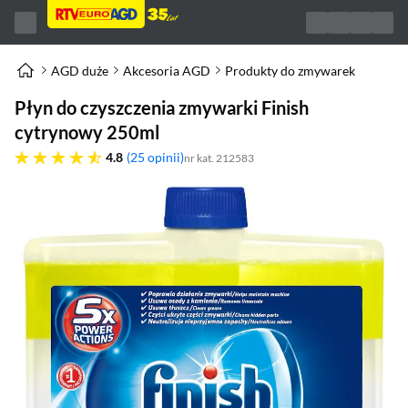
AGD duże
Akcesoria AGD
Produkty do zmywarek
Płyn do czyszczenia zmywarki Finish
cytrynowy 250ml
4.8 gwiazdek
4.8
25 opinii
nr kat. 212583