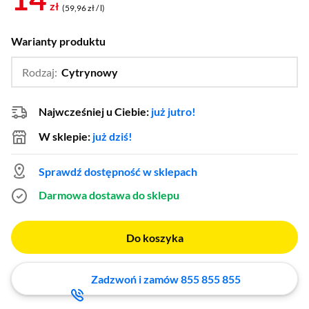
zł
(59,96 zł / l)
Warianty produktu
Rodzaj:
Cytrynowy
…
Tradycyjny
Najwcześniej u Ciebie:
już jutro!
W sklepie:
już dziś!
Sprawdź dostępność w sklepach
Darmowa dostawa do sklepu
Do koszyka
Zadzwoń i zamów 855 855 855