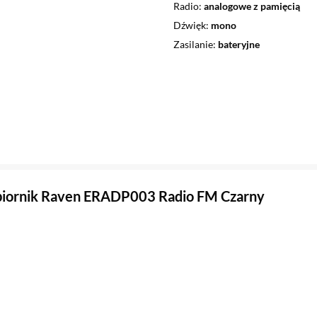
Radio
analogowe z pamięcią
Dźwięk
mono
Zasilanie
bateryjne
biornik Raven ERADP003 Radio FM Czarny