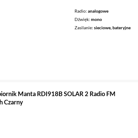
Radio
analogowe
Dźwięk
mono
Zasilanie
sieciowe, bateryjne
biornik Manta RDI918B SOLAR 2 Radio FM
h Czarny