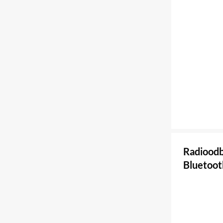
Radiood
Bluetoot