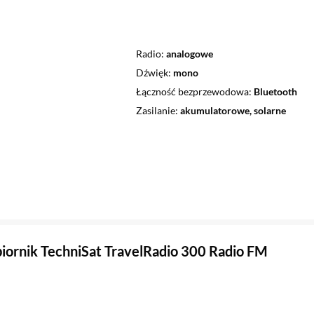
Radio
analogowe
Dźwięk
mono
Łączność bezprzewodowa
Bluetooth
Zasilanie
akumulatorowe, solarne
iornik TechniSat TravelRadio 300 Radio FM