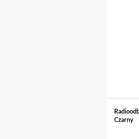
Radioodb
Czarny