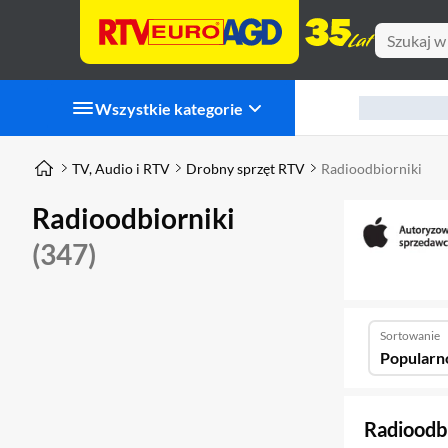
Wszystkie kategorie
TV, Audio i RTV
Drobny sprzęt RTV
Radioodbiorniki
Radioodbiorniki
(347)
Sortowanie
Popularn
Radioodb