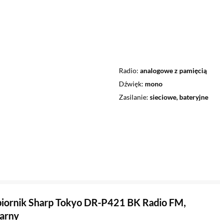
Radio
analogowe z pamięcią
Dźwięk
mono
Zasilanie
sieciowe, bateryjne
iornik Sharp Tokyo DR-P421 BK Radio FM,
arny