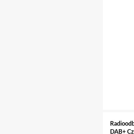
Radioodb
DAB+ Cz