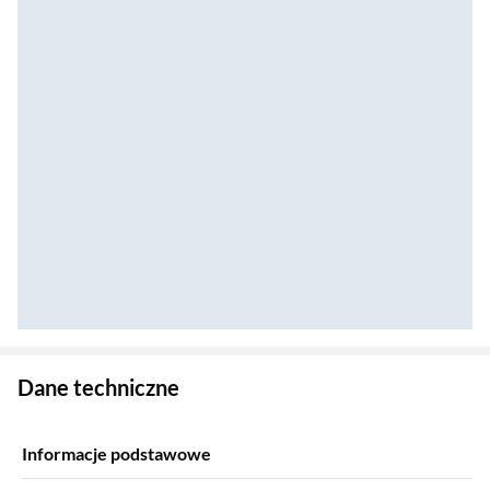
Zostałeś przeniesiony do danych technicznych produktu
Dane techniczne
Informacje podstawowe