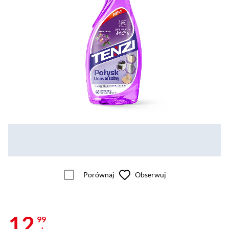
Porównaj
Obserwuj
12
99