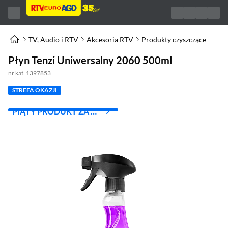
TV, Audio i RTV
Akcesoria RTV
Produkty czyszczące
Płyn Tenzi Uniwersalny 2060 500ml
nr kat. 1397853
STREFA OKAZJI
PIĄTY PRODUKT ZA 1
ZŁ!