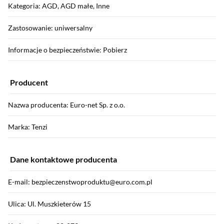
Kategoria: AGD, AGD małe, Inne
Zastosowanie: uniwersalny
Informacje o bezpieczeństwie: Pobierz
Producent
Nazwa producenta: Euro-net Sp. z o.o.
Marka: Tenzi
Dane kontaktowe producenta
E-mail: bezpieczenstwoproduktu@euro.com.pl
Ulica: Ul. Muszkieterów 15