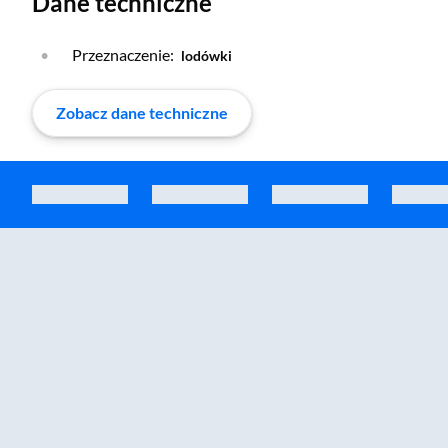
Dane techniczne
Przeznaczenie:
lodówki
Zobacz dane techniczne
Zostałeś przeniesiony do sekcji akcesoriów