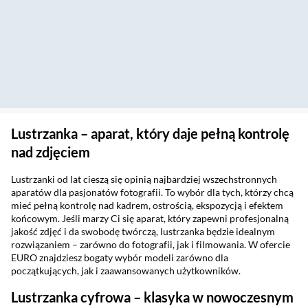
Lustrzanka – aparat, który daje pełną kontrolę
nad zdjęciem
Lustrzanki od lat cieszą się opinią najbardziej wszechstronnych
aparatów dla pasjonatów fotografii. To wybór dla tych, którzy chcą
mieć pełną kontrolę nad kadrem, ostrością, ekspozycją i efektem
końcowym. Jeśli marzy Ci się aparat, który zapewni profesjonalną
jakość zdjęć i da swobodę twórczą, lustrzanka będzie idealnym
rozwiązaniem – zarówno do fotografii, jak i filmowania. W ofercie
EURO znajdziesz bogaty wybór modeli zarówno dla
początkujących, jak i zaawansowanych użytkowników.
Lustrzanka cyfrowa – klasyka w nowoczesnym