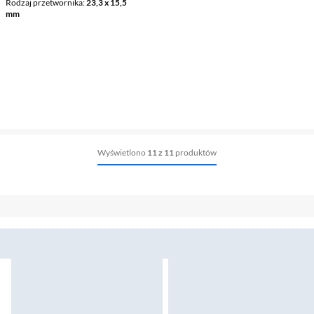
Rodzaj przetwornika
23,3 x 15,5
mm
Wyświetlono
11 z 11
produktów