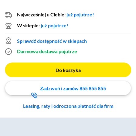
Najwcześniej u Ciebie:
już pojutrze!
W sklepie:
już pojutrze!
Sprawdź dostępność w sklepach
Darmowa dostawa
pojutrze
Do koszyka
Zadzwoń i zamów 855 855 855
Leasing, raty i odroczona płatność dla firm
Zostałeś przeniesiony do sekcji akcesoriów