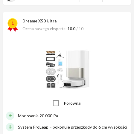
Dreame X50 Ultra
1
Ocena naszego eksperta:
10.0
/ 10
Porównaj
Moc ssania 20 000 Pa
System ProLeap – pokonuje przeszkody do 6 cm wysokości