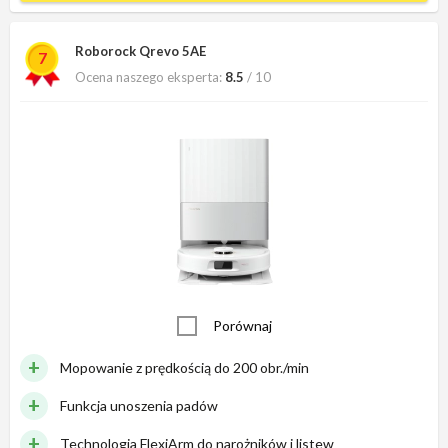
Roborock Qrevo 5AE
7
Ocena naszego eksperta:
8.5
/ 10
Porównaj
Mopowanie z prędkością do 200 obr./min
Funkcja unoszenia padów
Technologia FlexiArm do narożników i listew