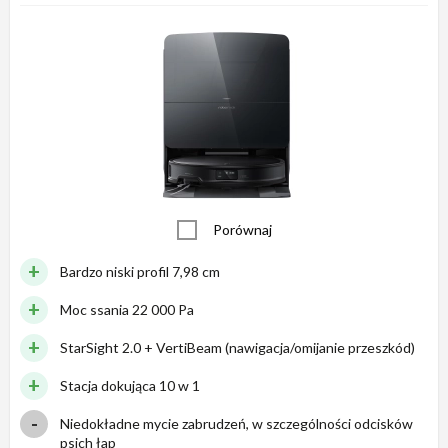
Porównaj
Bardzo niski profil 7,98 cm
Moc ssania 22 000 Pa
StarSight 2.0 + VertiBeam (nawigacja/omijanie przeszkód)
Stacja dokująca 10 w 1
Niedokładne mycie zabrudzeń, w szczególności odcisków
psich łap