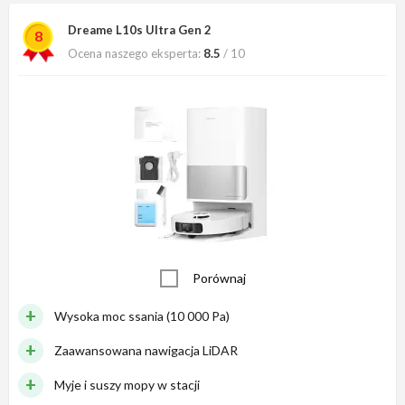
Dreame L10s Ultra Gen 2
8
Ocena naszego eksperta:
8.5
/ 10
Porównaj
Wysoka moc ssania (10 000 Pa)
Zaawansowana nawigacja LiDAR
Myje i suszy mopy w stacji