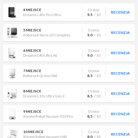
4 MIEJSCE
Ocena:
RECENZJA
Dreame L40s Pro Ultra
9.5
/ 10
5 MIEJSCE
Ocena:
RECENZJA
Roborock Saros 20 Complete
9.0
/ 10
6 MIEJSCE
Ocena:
RECENZJA
Dreame L40 Ultra AE
9.0
/ 10
7 MIEJSCE
Ocena:
RECENZJA
Roborock Qrevo 5AE
8.5
/ 10
8 MIEJSCE
Ocena:
RECENZJA
Dreame L10s Ultra Gen 2
8.5
/ 10
9 MIEJSCE
Ocena:
RECENZJA
Xiaomi Robot Vacuum X20 Pro
8.5
/ 10
10 MIEJSCE
Ocena:
RECENZJA
Xiaomi Robot Vacuum H40
8.0
/ 10