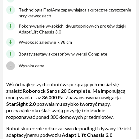
Technologia FlexiArm zapewniająca skuteczne czyszczenie
przy krawędziach
Pokonywanie wysokich, dwustopniowych progów dzięki
AdaptiLift Chassis 3.0
Wysokość zaledwie 7,98 cm
Bogaty zestaw akcesoriów w wersji Complete
Wysoka cena
Wśród najlepszych robotów sprzątających musiał się
znaleźć
Roborock Saros 20 Complete.
Ma imponującą
mocą ssania – aż
36 000 Pa
. Zaawansowana nawigacja
StarSight 2.0
pozwala mu szybko tworzyć mapy,
precyzyjnie określać swoją pozycję i dokładnie
rozpoznawać ponad 300 domowych przedmiotów.
Robot skutecznie odkurza twarde podłogi i dywany. Dzięki
adaptacyjnemu podwoziu
AdaptiLift Chassis 3.0