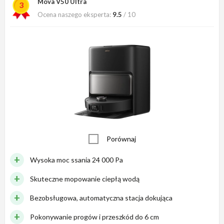
Mova V50 Ultra
3
Ocena naszego eksperta:
9.5
/ 10
Porównaj
Wysoka moc ssania 24 000 Pa
Skuteczne mopowanie ciepłą wodą
Bezobsługowa, automatyczna stacja dokująca
Pokonywanie progów i przeszkód do 6 cm