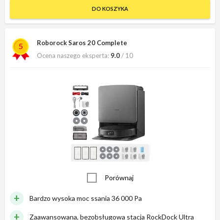
DO KOSZYKA
Roborock Saros 20 Complete
5
Ocena naszego eksperta:
9.0
/ 10
Porównaj
Bardzo wysoka moc ssania 36 000 Pa
Zaawansowana, bezobsługowa stacja RockDock Ultra