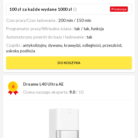
100 zł za każde wydane 1000 zł
Promocja
Czas pracy/Czas ładowania
200 min / 150 min
Programator pracy/Wirtualna ściana
tak / tak, funkcja
Automatyczny powrót do bazy i ładowanie
tak
Czujniki
antykolizyjny, dywanu, krawędzi, odległości, przeszkód,
uskoku podłoża
DO KOSZYKA
Dreame L40 Ultra AE
6
Ocena naszego eksperta:
9.0
/ 10