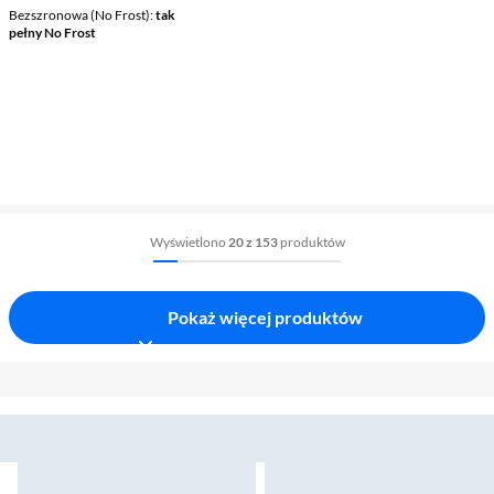
Bezszronowa (No Frost)
tak
pełny No Frost
Wyświetlono
20 z 153
produktów
Pokaż więcej produktów