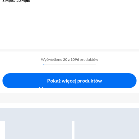
8 Mpix / 20 Mpix
Wyświetlono
20 z 1096
produktów
Pokaż więcej produktów