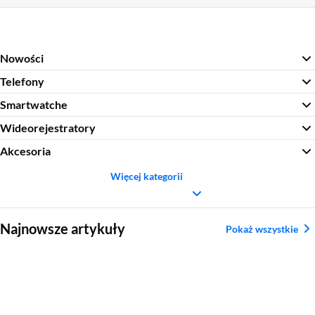
Nowości
Telefony
Smartwatche
Wideorejestratory
Akcesoria
Więcej kategorii
Sekcja pominięta
Najnowsze artykuły
Pokaż wszystkie