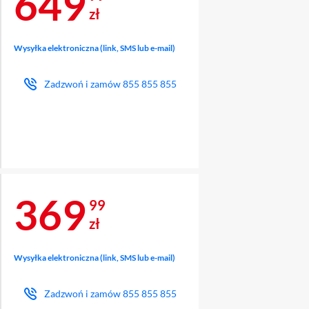
Cena 649,99 zł
649
zł
Wysyłka elektroniczna (link, SMS lub e-mail)
Zadzwoń i zamów
855 855 855
Cena 369,99 zł
369
99
zł
Wysyłka elektroniczna (link, SMS lub e-mail)
Zadzwoń i zamów
855 855 855