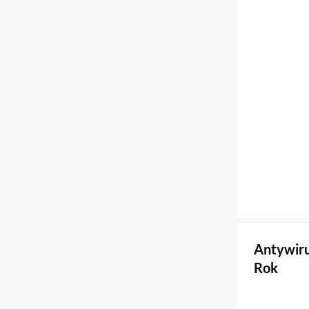
Antywiru
Rok