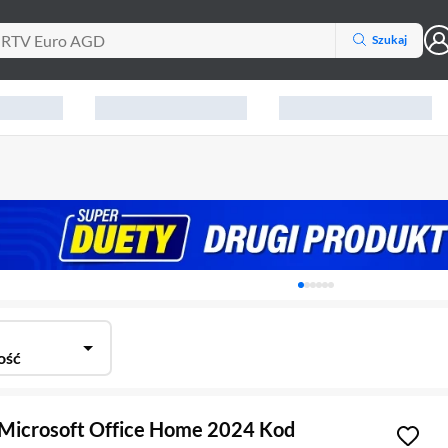
Szukaj
Karuzela z banerami, aktu
ość
Microsoft Office Home 2024 Kod