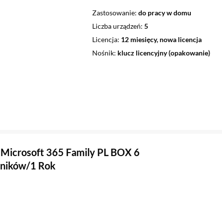
Zastosowanie
do pracy w domu
Liczba urządzeń
5
Licencja
12 miesięcy, nowa licencja
Nośnik
klucz licencyjny (opakowanie)
Microsoft 365 Family PL BOX 6
ników/1 Rok