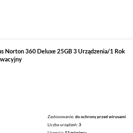
s Norton 360 Deluxe 25GB 3 Urządzenia/1 Rok
ywacyjny
Zastosowanie
do ochrony przed wirusami
Liczba urządzeń
3
Licencja
12 miesięcy,