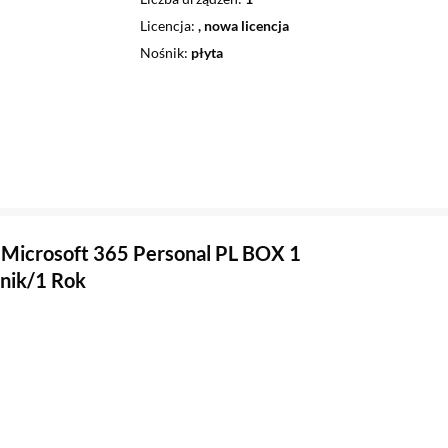
Licencja
, nowa licencja
Nośnik
płyta
Microsoft 365 Personal PL BOX 1
nik/1 Rok