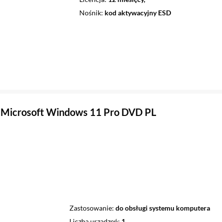
Nośnik
kod aktywacyjny ESD
 Microsoft Windows 11 Pro DVD PL
Zastosowanie
do obsługi systemu komputera
Liczba urządzeń
1