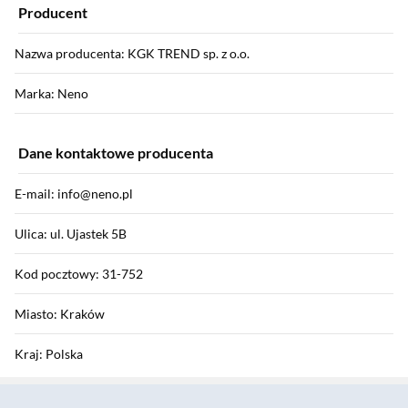
Producent
Nazwa producenta: KGK TREND sp. z o.o.
Marka: Neno
Dane kontaktowe producenta
E-mail: info@neno.pl
Ulica: ul. Ujastek 5B
Kod pocztowy: 31-752
Miasto: Kraków
Kraj: Polska
Sekcja pominięta