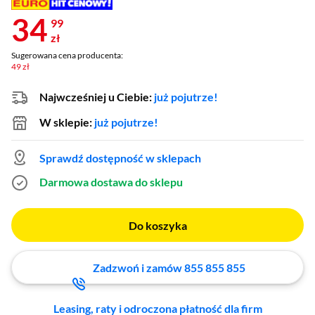
34
99
zł
Sugerowana cena producenta:
49 zł
Najwcześniej u Ciebie:
już pojutrze!
W sklepie:
już pojutrze!
Sprawdź dostępność w sklepach
Darmowa dostawa do sklepu
Do koszyka
Zadzwoń i zamów 855 855 855
Leasing, raty i odroczona płatność dla firm