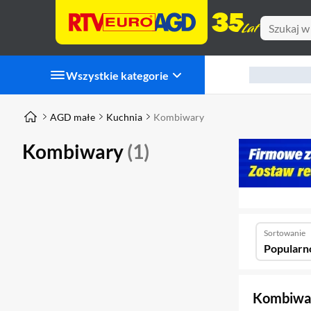
Wszystkie kategorie
AGD małe
Kuchnia
Kombiwary
Kombiwary
(1)
Sortowanie
Popularn
Kombiw