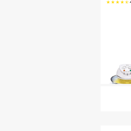
4.7 gwiazdek