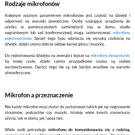
Rodzaje mikrofonów
Kolejnym ważnym parametrem mikrofonów jest czułość na dźwięk i
odporność na warunki zewnętrzne. Osoby szukające urządzenia do
użytku w pomieszczeniach zamkniętych (np. w domu, studiu
nagraniowym lub sali konferencyjnej) mogą zainteresować
mikrofony
pojemnościowe
. Sprzęt tego typu odznacza się wysoką czułością na
dźwięk, dzięki czemu dobrze oddaje barwę głosu i muzykę.
Do rejestrowania dźwięku na zewnątrz lepsze są
mikrofony dynamiczne
.
Są mniej czułe, dzięki czemu przypadkowe szumy są słabiej
wychwytywane. Oprócz tego nie są tak bardzo wrażliwe na warunki
atmosferyczne.
Mikrofon a przeznaczenie
Nie każdy mikrofon musi służyć do zastosowań takich jak np. nagrywanie
streamów, podcastów czy muzyki. Istnieje wiele innych scenariuszy
użycia, tak w domu, jak i poza nim.
Wiele osób potrzebuje
mikrofonu do komunikowania się z rodziną,