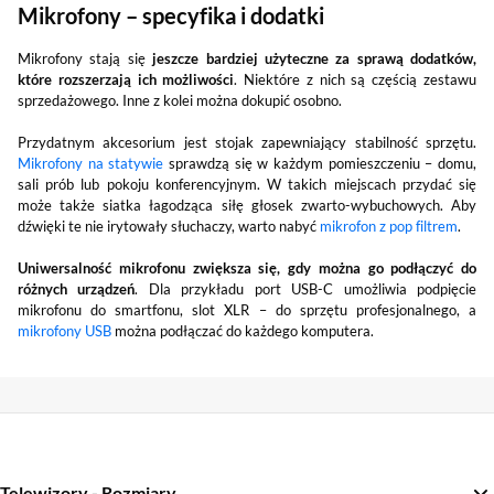
Mikrofony – specyfika i dodatki
Mikrofony stają się
jeszcze bardziej użyteczne za sprawą dodatków,
które rozszerzają ich możliwości
. Niektóre z nich są częścią zestawu
sprzedażowego. Inne z kolei można dokupić osobno.
Przydatnym akcesorium jest stojak zapewniający stabilność sprzętu.
Mikrofony na statywie
sprawdzą się w każdym pomieszczeniu – domu,
sali prób lub pokoju konferencyjnym. W takich miejscach przydać się
może także siatka łagodząca siłę głosek zwarto-wybuchowych. Aby
dźwięki te nie irytowały słuchaczy, warto nabyć
mikrofon z pop filtrem
.
Uniwersalność mikrofonu zwiększa się, gdy można go podłączyć do
różnych urządzeń
. Dla przykładu port USB-C umożliwia podpięcie
mikrofonu do smartfonu, slot XLR – do sprzętu profesjonalnego, a
mikrofony USB
można podłączać do każdego komputera.
Telewizory - Rozmiary