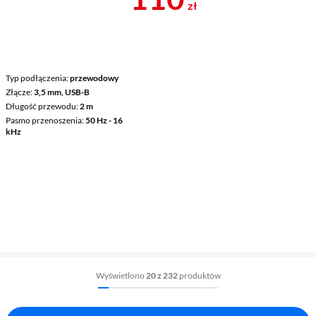
zł
Typ podłączenia
przewodowy
Złącze
3,5 mm, USB-B
Długość przewodu
2 m
Pasmo przenoszenia
50 Hz - 16
kHz
Wyświetlono
20 z 232
produktów