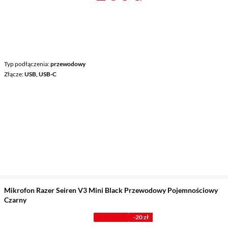
Typ podłączenia
przewodowy
Złącze
USB, USB-C
Mikrofon Razer Seiren V3 Mini Black Przewodowy Pojemnościowy
Czarny
Z KODEM
-20 zł