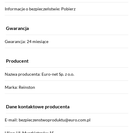
Informacje o bezpieczeństwie: Pobierz
Gwarancja
Gwarancja: 24 miesiące
Producent
Nazwa producenta: Euro-net Sp. z o.o.
Marka: Reinston
Dane kontaktowe producenta
E-mail: bezpieczenstwoproduktu@euro.com.pl
Ulica: Ul. Muszkieterów 15