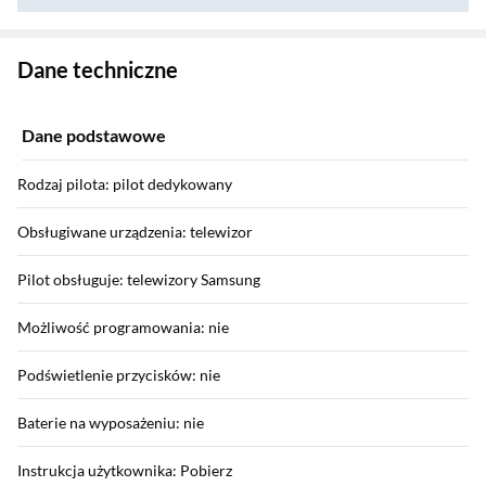
Zostałeś przeniesiony do danych technicznych produktu
Dane techniczne
Dane podstawowe
Rodzaj pilota: pilot dedykowany
Obsługiwane urządzenia: telewizor
Pilot obsługuje: telewizory Samsung
Możliwość programowania: nie
Podświetlenie przycisków: nie
Baterie na wyposażeniu: nie
Instrukcja użytkownika: Pobierz