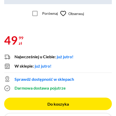
Porównaj
Obserwuj
49
99
zł
Najwcześniej u Ciebie:
już jutro!
W sklepie:
już jutro!
Sprawdź dostępność w sklepach
Darmowa dostawa
pojutrze
Do koszyka