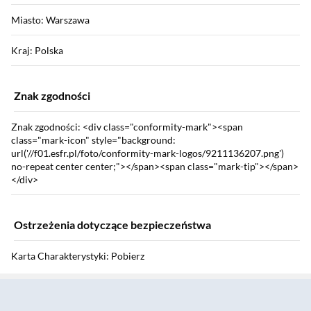
Miasto: Warszawa
Kraj: Polska
Znak zgodności
Znak zgodności: <div class="conformity-mark"><span
class="mark-icon" style="background:
url('//f01.esfr.pl/foto/conformity-mark-logos/9211136207.png')
no-repeat center center;"></span><span class="mark-tip"></span>
</div>
Ostrzeżenia dotyczące bezpieczeństwa
Karta Charakterystyki: Pobierz
Sekcja pominięta