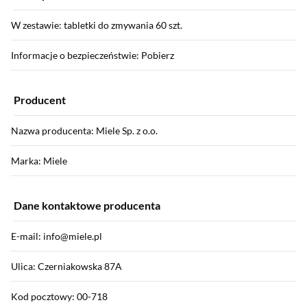
W zestawie: tabletki do zmywania 60 szt.
Informacje o bezpieczeństwie: Pobierz
Producent
Nazwa producenta: Miele Sp. z o.o.
Marka: Miele
Dane kontaktowe producenta
E-mail: info@miele.pl
Ulica: Czerniakowska 87A
Kod pocztowy: 00-718