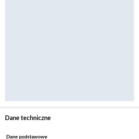
Zostałeś przeniesiony do danych technicznych produktu
Dane techniczne
Dane podstawowe