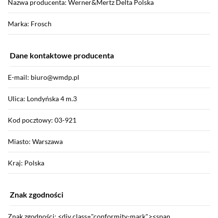
Nazwa producenta: Werner&Mertz Delta Polska
Marka: Frosch
Dane kontaktowe producenta
E-mail: biuro@wmdp.pl
Ulica: Londyńska 4 m.3
Kod pocztowy: 03-921
Miasto: Warszawa
Kraj: Polska
Znak zgodności
Znak zgodności: <div class="conformity-mark"><span