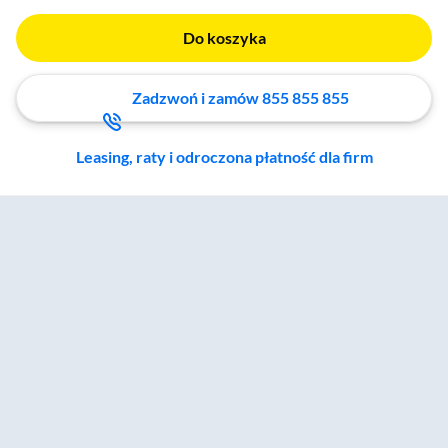
Do koszyka
Zadzwoń i zamów 855 855 855
Leasing, raty i odroczona płatność dla firm
Zostałeś przeniesiony do sekcji akcesoriów