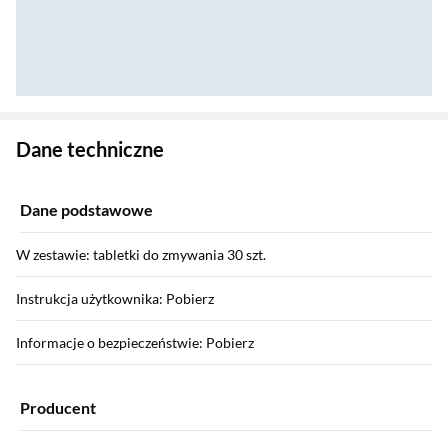
Zostałeś przeniesiony do danych technicznych produktu
Dane techniczne
Dane podstawowe
W zestawie: tabletki do zmywania 30 szt.
Instrukcja użytkownika: Pobierz
Informacje o bezpieczeństwie: Pobierz
Producent