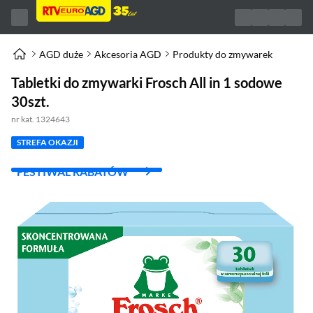
AGD duże
Akcesoria AGD
Produkty do zmywarek
Tabletki do zmywarki Frosch All in 1 sodowe
30szt.
nr kat. 1324643
STREFA OKAZJI
FESTIWAL RABATÓW