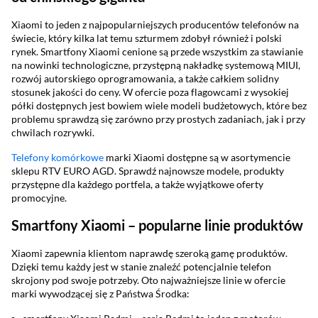
Xiaomi to jeden z najpopularniejszych producentów telefonów na
świecie, który kilka lat temu szturmem zdobył również i polski
rynek. Smartfony Xiaomi cenione są przede wszystkim za stawianie
na nowinki technologiczne, przystępną nakładkę systemową MIUI,
rozwój autorskiego oprogramowania, a także całkiem solidny
stosunek jakości do ceny. W ofercie poza flagowcami z wysokiej
półki dostępnych jest bowiem wiele modeli budżetowych, które bez
problemu sprawdzą się zarówno przy prostych zadaniach, jak i przy
chwilach rozrywki.
Telefony komórkowe
marki Xiaomi dostępne są w asortymencie
sklepu RTV EURO AGD. Sprawdź najnowsze modele, produkty
przystępne dla każdego portfela, a także wyjątkowe oferty
promocyjne.
Smartfony Xiaomi – popularne linie produktów
Xiaomi zapewnia klientom naprawdę szeroką gamę produktów.
Dzięki temu każdy jest w stanie znaleźć potencjalnie telefon
skrojony pod swoje potrzeby. Oto najważniejsze linie w ofercie
marki wywodzącej się z Państwa Środka: