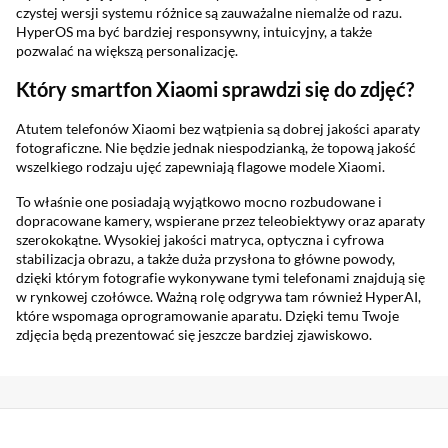
czystej wersji systemu różnice są zauważalne niemalże od razu.
HyperOS ma być bardziej responsywny, intuicyjny, a także
pozwalać na większą personalizację.
Który smartfon Xiaomi sprawdzi się do zdjęć?
Atutem telefonów Xiaomi bez wątpienia są dobrej jakości aparaty
fotograficzne. Nie będzie jednak niespodzianką, że topową jakość
wszelkiego rodzaju ujęć zapewniają flagowe modele Xiaomi.
To właśnie one posiadają wyjątkowo mocno rozbudowane i
dopracowane kamery, wspierane przez teleobiektywy oraz aparaty
szerokokątne. Wysokiej jakości matryca, optyczna i cyfrowa
stabilizacja obrazu, a także duża przysłona to główne powody,
dzięki którym fotografie wykonywane tymi telefonami znajdują się
w rynkowej czołówce. Ważną rolę odgrywa tam również HyperAI,
które wspomaga oprogramowanie aparatu. Dzięki temu Twoje
zdjęcia będą prezentować się jeszcze bardziej zjawiskowo.