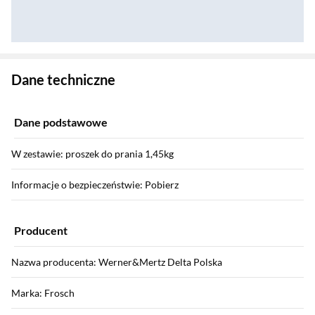
Zostałeś przeniesiony do danych technicznych produktu
Dane techniczne
Dane podstawowe
W zestawie: proszek do prania 1,45kg
Informacje o bezpieczeństwie: Pobierz
Producent
Nazwa producenta: Werner&Mertz Delta Polska
Marka: Frosch