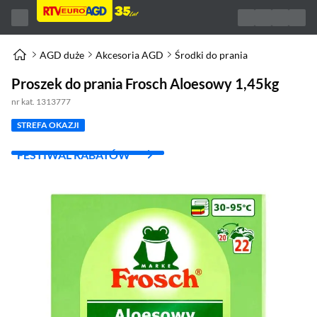
AGD duże
Akcesoria AGD
Środki do prania
Proszek do prania Frosch Aloesowy 1,45kg
nr kat. 1313777
STREFA OKAZJI
FESTIWAL RABATÓW