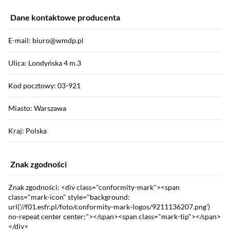
Dane kontaktowe producenta
E-mail: biuro@wmdp.pl
Ulica: Londyńska 4 m.3
Kod pocztowy: 03-921
Miasto: Warszawa
Kraj: Polska
Znak zgodności
Znak zgodności: <div class="conformity-mark"><span
class="mark-icon" style="background:
url('//f01.esfr.pl/foto/conformity-mark-logos/9211136207.png')
no-repeat center center;"></span><span class="mark-tip"></span>
</div>