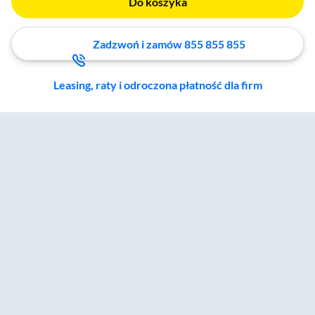
Do koszyka
Zadzwoń i zamów 855 855 855
Leasing, raty i odroczona płatność dla firm
Zostałeś przeniesiony do sekcji akcesoriów