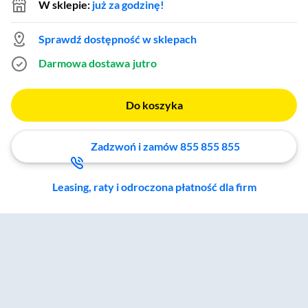
W sklepie:
już za godzinę!
Sprawdź dostępność w sklepach
Darmowa dostawa
jutro
Do koszyka
Zadzwoń i zamów 855 855 855
Leasing, raty i odroczona płatność dla firm
Zostałeś przeniesiony do sekcji akcesoriów