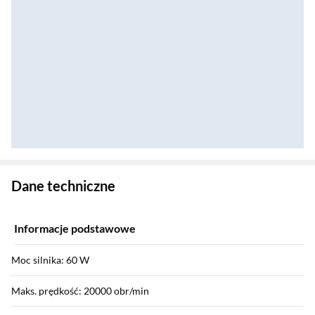
Zostałeś przeniesiony do danych technicznych produktu
Dane techniczne
Informacje podstawowe
Moc silnika: 60 W
Maks. prędkość: 20000 obr/min