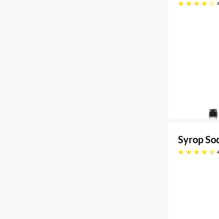
4.1 gwiazdek
Syrop So
4.6 gwiazdek