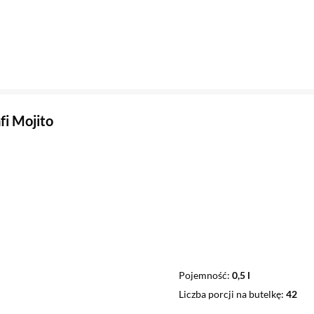
fi Mojito
Pojemność
0,5 l
Liczba porcji na butelkę
42