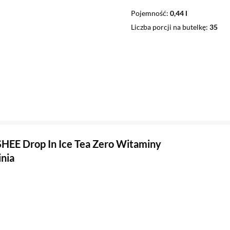
Pojemność
0,44 l
Liczba porcji na butelkę
35
HEE Drop In Ice Tea Zero Witaminy
nia