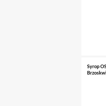
Syrop OS
Brzoskwi