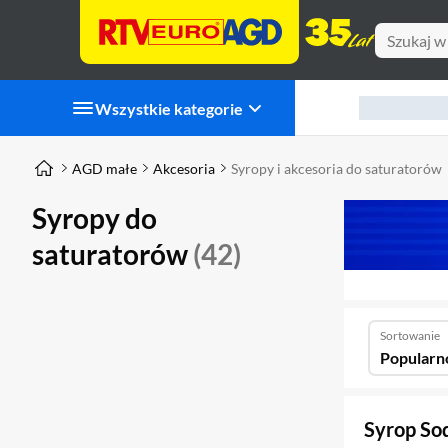
Wszystkie kategorie
AGD małe
Akcesoria
Syropy i akcesoria do saturatorów
Syropy do
saturatorów
(42)
Sortowanie
Popularn
Syrop So