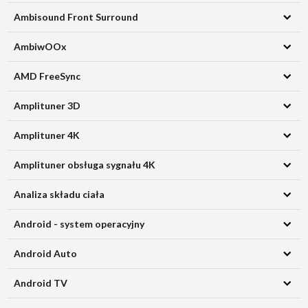
Ambisound Front Surround
AmbiwOOx
AMD FreeSync
Amplituner 3D
Amplituner 4K
Amplituner obsługa sygnału 4K
Analiza składu ciała
Android - system operacyjny
Android Auto
Android TV