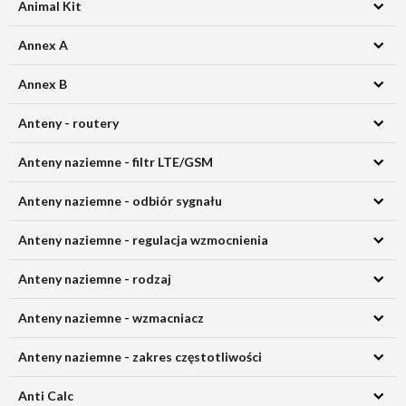
Animal Kit
Annex A
Annex B
Anteny - routery
Anteny naziemne - filtr LTE/GSM
Anteny naziemne - odbiór sygnału
Anteny naziemne - regulacja wzmocnienia
Anteny naziemne - rodzaj
Anteny naziemne - wzmacniacz
Anteny naziemne - zakres częstotliwości
Anti Calc