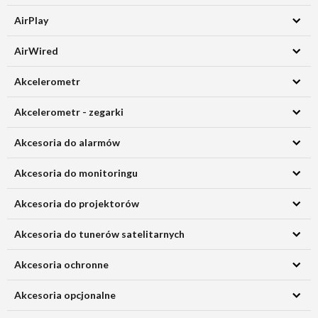
AirPlay
AirWired
Akcelerometr
Akcelerometr - zegarki
Akcesoria do alarmów
Akcesoria do monitoringu
Akcesoria do projektorów
Akcesoria do tunerów satelitarnych
Akcesoria ochronne
Akcesoria opcjonalne