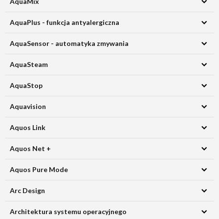
AquaMix
AquaPlus - funkcja antyalergiczna
AquaSensor - automatyka zmywania
AquaSteam
AquaStop
Aquavision
Aquos Link
Aquos Net +
Aquos Pure Mode
Arc Design
Architektura systemu operacyjnego