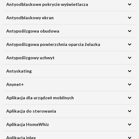
Antyodblaskowe pokrycie wyświetlacza
Antyodblaskowy ekran
Antypoślizgowa obudowa
Antypoślizgowa powierzchnia oparcia żelazka
Antypoślizgowy uchwyt
Antyskating
Anynet+
Aplikacja dla urządzeń mobilnych
Aplikacja do sterowania
Aplikacja HomeWhiz
Aplikacja iplex