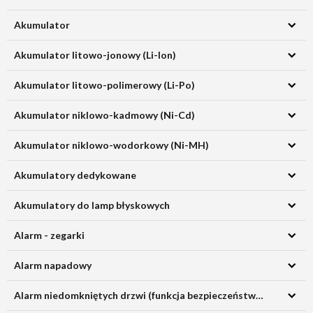
Akumulator
Akumulator litowo-jonowy (Li-Ion)
Akumulator litowo-polimerowy (Li-Po)
Akumulator niklowo-kadmowy (Ni-Cd)
Akumulator niklowo-wodorkowy (Ni-MH)
Akumulatory dedykowane
Akumulatory do lamp błyskowych
Alarm - zegarki
Alarm napadowy
Alarm niedomkniętych drzwi (funkcja bezpieczeństwa użytkowania lodówki)