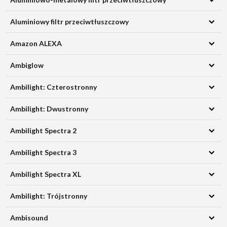
Aluminiowy filtr przeciwtłuszczowy
Amazon ALEXA
Ambiglow
Ambilight: Czterostronny
Ambilight: Dwustronny
Ambilight Spectra 2
Ambilight Spectra 3
Ambilight Spectra XL
Ambilight: Trójstronny
Ambisound