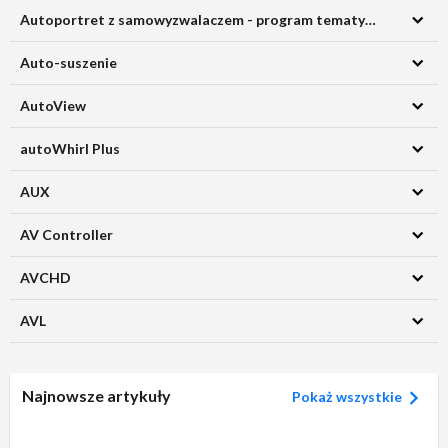
Autoportret z samowyzwalaczem - program tematyczny
Auto-suszenie
AutoView
autoWhirl Plus
AUX
AV Controller
AVCHD
AVL
Najnowsze artykuły
Pokaż wszystkie