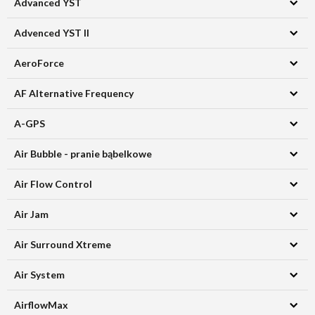
Advanced YST
Advenced YST II
AeroForce
AF Alternative Frequency
A-GPS
Air Bubble - pranie bąbelkowe
Air Flow Control
Air Jam
Air Surround Xtreme
Air System
AirflowMax