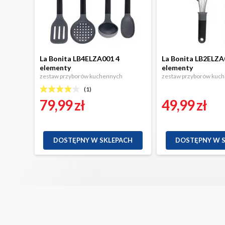
La Bonita LB4ELZA001 4
La Bonita LB2ELZA
elementy
elementy
zestaw przyborów kuchennych
zestaw przyborów kuc
(
1
)
79,99 zł
49,99 zł
DOSTĘPNY W SKLEPACH
DOSTĘPNY W 