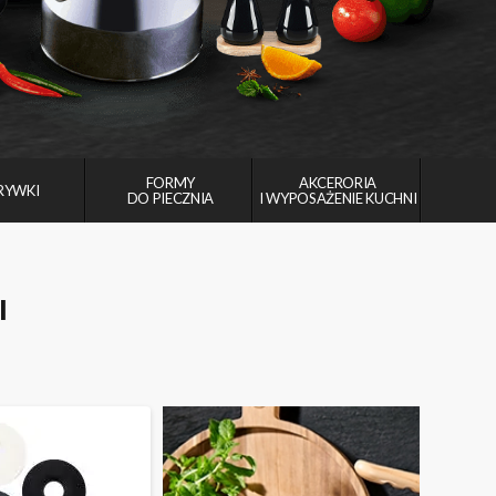
FORMY
AKCERORIA
RYWKI
DO PIECZNIA
I WYPOSAŻENIE KUCHNI
I