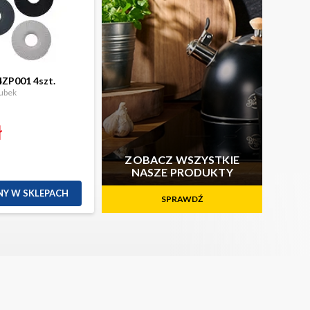
4ZP001 4szt.
kubek
ł
ZOBACZ WSZYSTKIE
NASZE PRODUKTY
Y W SKLEPACH
SPRAWDŹ