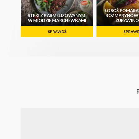
ŁOSOŚ POMAR
STEKI Z KARMELIZOWANYMI
ROZMARYNOWY
W MIODZIE MARCHEWKAMI
ŻURAWIN
SPRAWDŹ
SPRAW