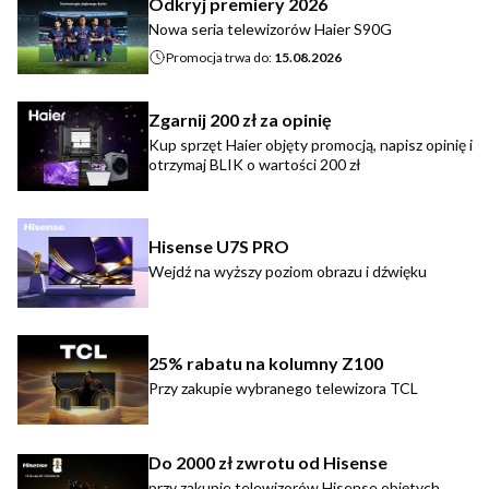
Odkryj premiery 2026
Nowa seria telewizorów Haier S90G
Promocja trwa do:
15.08.2026
Zgarnij 200 zł za opinię
Kup sprzęt Haier objęty promocją, napisz opinię i
otrzymaj BLIK o wartości 200 zł
Hisense U7S PRO
Wejdź na wyższy poziom obrazu i dźwięku
25% rabatu na kolumny Z100
Przy zakupie wybranego telewizora TCL
Do 2000 zł zwrotu od Hisense
przy zakupie telewizorów Hisense objętych