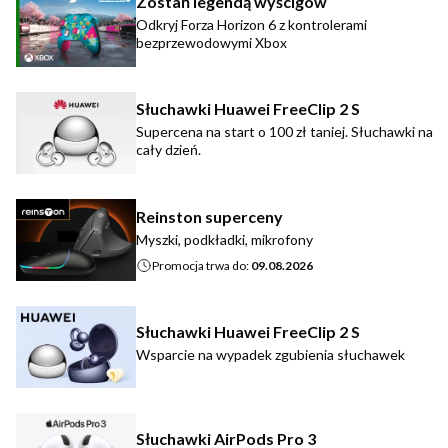
Zostań legendą wyścigów
Odkryj Forza Horizon 6 z kontrolerami
bezprzewodowymi Xbox
Słuchawki Huawei FreeClip 2 S
Supercena na start o 100 zł taniej. Słuchawki na
cały dzień.
Reinston superceny
Myszki, podkładki, mikrofony
Promocja trwa do:
09.08.2026
Słuchawki Huawei FreeClip 2 S
Wsparcie na wypadek zgubienia słuchawek
Słuchawki AirPods Pro 3