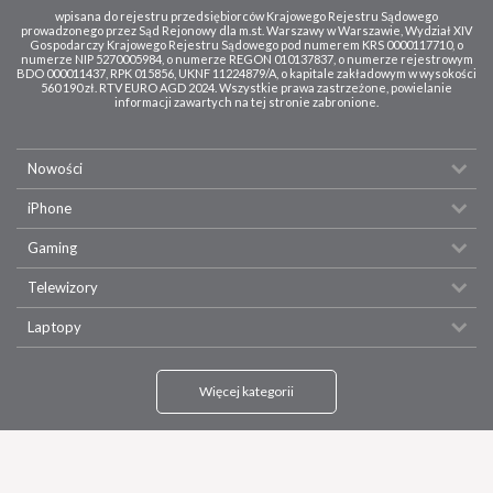
wpisana do rejestru przedsiębiorców Krajowego Rejestru Sądowego
prowadzonego przez Sąd Rejonowy dla m.st. Warszawy w Warszawie, Wydział XIV
Gospodarczy Krajowego Rejestru Sądowego pod numerem KRS 0000117710, o
numerze NIP 5270005984, o numerze REGON 010137837, o numerze rejestrowym
BDO 000011437, RPK 015856, UKNF 11224879/A, o kapitale zakładowym w wysokości
560 190 zł. RTV EURO AGD 2024. Wszystkie prawa zastrzeżone, powielanie
informacji zawartych na tej stronie zabronione.
Nowości
iPhone
Gaming
Telewizory
Laptopy
Więcej kategorii