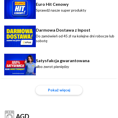
Euro Hit Cenowy
Sprawdź nasze super produkty
Darmowa Dostawa z Inpost
Do zamówień od 45 zł na kolejne dni robocze lub
sobotę
Satysfakcja gwarantowana
albo zwrot pieniędzy
Pokaż więcej
AGD