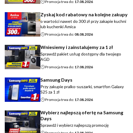
Promocja trwa do:
17.08.2026
Zyskaj kod rabatowy na kolejne zakupy
o wartości nawet do 300 zł przy zakapie kuchni
lub kuchenki Amica
Promocja trwa do:
08.08.2026
Wniesiemy i zainstalujemy za 1 zł
Sprawdź pakiet usług dostępny dla twojego
AGD
Promocja trwa do:
17.08.2026
Samsung Days
Przy zakupie pralko-suszarki, smartfon Galaxy
S25 za 1 zł
Promocja trwa do:
17.08.2026
Wybierz najlepszą ofertę na Samsung
Days
Sprawdź i wybierz najlepszą promocję
Promocja trwa do:
17.08.2026