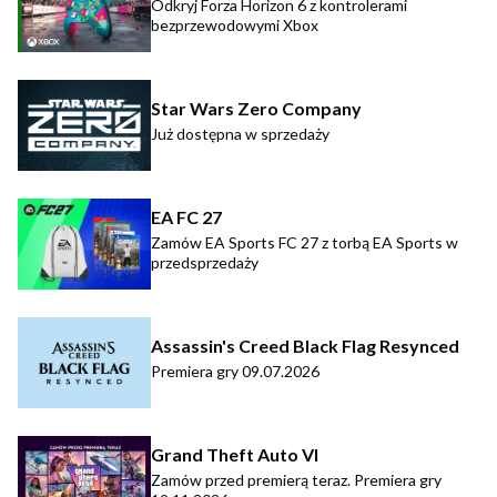
Odkryj Forza Horizon 6 z kontrolerami
bezprzewodowymi Xbox
Star Wars Zero Company
Już dostępna w sprzedaży
EA FC 27
Zamów EA Sports FC 27 z torbą EA Sports w
przedsprzedaży
Assassin's Creed Black Flag Resynced
Premiera gry 09.07.2026
Grand Theft Auto VI
Zamów przed premierą teraz. Premiera gry