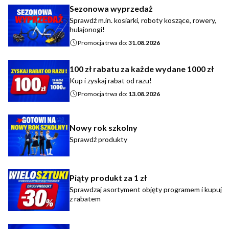
Sezonowa wyprzedaż
Sprawdź m.in. kosiarki, roboty koszące, rowery,
hulajonogi!
Promocja trwa do:
31.08.2026
100 zł rabatu za każde wydane 1000 zł
Kup i zyskaj rabat od razu!
Promocja trwa do:
13.08.2026
Nowy rok szkolny
Sprawdź produkty
Piąty produkt za 1 zł
Sprawdzaj asortyment objęty programem i kupuj
z rabatem