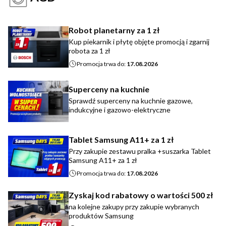
Robot planetarny za 1 zł
Kup piekarnik i płytę objęte promocją i zgarnij
robota za 1 zł
Promocja trwa do:
17.08.2026
Superceny na kuchnie
Sprawdź superceny na kuchnie gazowe,
indukcyjne i gazowo-elektryczne
Tablet Samsung A11+ za 1 zł
Przy zakupie zestawu pralka +suszarka Tablet
Samsung A11+ za 1 zł
Promocja trwa do:
17.08.2026
Zyskaj kod rabatowy o wartości 500 zł
na kolejne zakupy przy zakupie wybranych
produktów Samsung