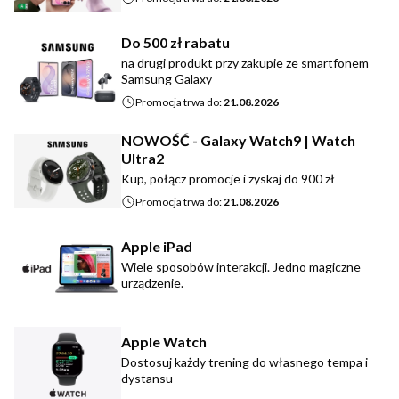
Do 500 zł rabatu
na drugi produkt przy zakupie ze smartfonem
Samsung Galaxy
Promocja trwa do:
21.08.2026
NOWOŚĆ - Galaxy Watch9 | Watch
Ultra2
Kup, połącz promocje i zyskaj do 900 zł
Promocja trwa do:
21.08.2026
Apple iPad
Wiele sposobów interakcji. Jedno magiczne
urządzenie.
Apple Watch
Dostosuj każdy trening do własnego tempa i
dystansu