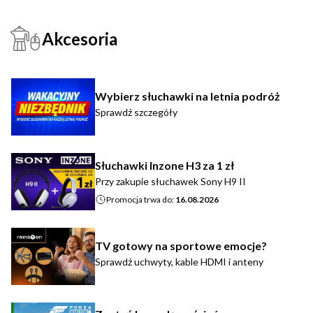
Akcesoria
Wybierz słuchawki na letnia podróż
Sprawdź szczegóły
Słuchawki Inzone H3 za 1 zł
Przy zakupie słuchawek Sony H9 II
Promocja trwa do:
16.08.2026
TV gotowy na sportowe emocje?
Sprawdź uchwyty, kable HDMI i anteny