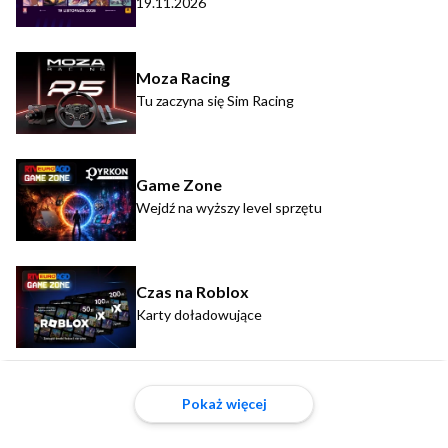
19.11.2026
Moza Racing
Tu zaczyna się Sim Racing
Game Zone
Wejdź na wyższy level sprzętu
Czas na Roblox
Karty doładowujące
Pokaż więcej