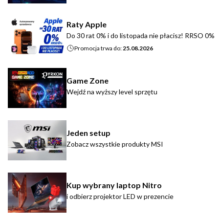
Raty Apple
Do 30 rat 0% i do listopada nie płacisz! RRSO 0%
Promocja trwa do:
25.08.2026
Game Zone
Wejdź na wyższy level sprzętu
Jeden setup
Zobacz wszystkie produkty MSI
Kup wybrany laptop Nitro
i odbierz projektor LED w prezencie