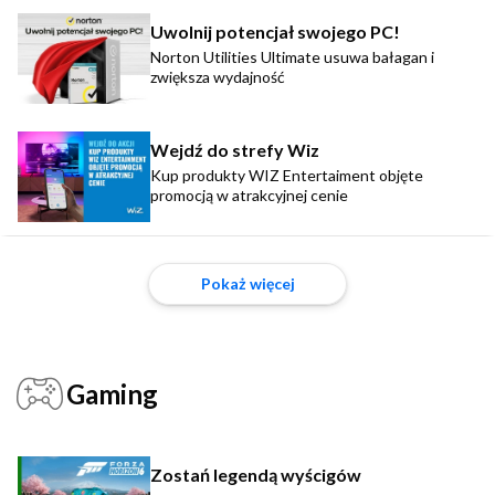
Uwolnij potencjał swojego PC!
Norton Utilities Ultimate usuwa bałagan i
zwiększa wydajność
Wejdź do strefy Wiz
Kup produkty WIZ Entertaiment objęte
promocją w atrakcyjnej cenie
Pokaż więcej
Gaming
Zostań legendą wyścigów