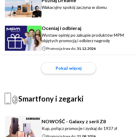
Poznaj Dreame
Wakacyjny spokój zaczyna w domu
Oceniaj i odbieraj
Wystaw opinię po zakupie produktów MPM
objętych promocją i odbierz nagrodę
Promocja trwa do:
31.12.2026
Pokaż więcej
Smartfony i zegarki
NOWOŚĆ - Galaxy z serii Z8
Kup, połącz promocje i zyskaj do 1937 zł
Promocja trwa do:
21.08.2026