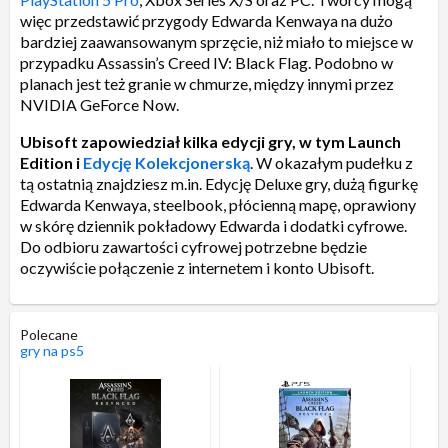
więc przedstawić przygody Edwarda Kenwaya na dużo
bardziej zaawansowanym sprzęcie, niż miało to miejsce w
przypadku Assassin’s Creed IV: Black Flag. Podobno w
planach jest też granie w chmurze, między innymi przez
NVIDIA GeForce Now.
Ubisoft zapowiedział kilka edycji gry, w tym Launch
Edition i
Edycję Kolekcjonerską
. W okazałym pudełku z
tą ostatnią znajdziesz m.in. Edycję Deluxe gry, dużą figurkę
Edwarda Kenwaya, steelbook, płócienną mapę, oprawiony
w skórę dziennik pokładowy Edwarda i dodatki cyfrowe.
Do odbioru zawartości cyfrowej potrzebne będzie
oczywiście połączenie z internetem i konto Ubisoft.
Polecane
gry na ps5