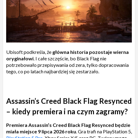
Ubisoft podkreśla, że
główna historia pozostaje wierna
oryginałowi
. I całe szczęście, bo Black Flag nie
potrzebowało przepisywania od zera, tylko dopracowania
tego, co po latach najbardziej się zestarzało.
Assassin’s Creed Black Flag Resynced
– kiedy premiera i na czym zagramy?
Premiera Assassin’s Creed Black Flag Resynced będzie
miała miejsce 9 lipca 2026 roku
. Gra trafi na PlayStation 5,
PlayStation 5 Pro
, Xbox Series X/S oraz PC. Twórcy mogą