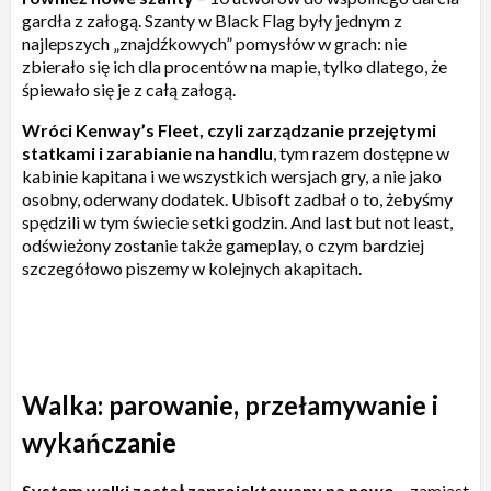
gardła z załogą. Szanty w Black Flag były jednym z
najlepszych „znajdźkowych” pomysłów w grach: nie
zbierało się ich dla procentów na mapie, tylko dlatego, że
śpiewało się je z całą załogą.
Wróci Kenway’s Fleet, czyli zarządzanie przejętymi
statkami i zarabianie na handlu
, tym razem dostępne w
kabinie kapitana i we wszystkich wersjach gry, a nie jako
osobny, oderwany dodatek. Ubisoft zadbał o to, żebyśmy
spędzili w tym świecie setki godzin. And last but not least,
odświeżony zostanie także gameplay, o czym bardziej
szczegółowo piszemy w kolejnych akapitach.
Walka: parowanie, przełamywanie i
wykańczanie
System walki został zaprojektowany na nowo
– zamiast