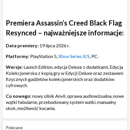
Premiera Assassin’s Creed Black Flag
Resynced – najważniejsze informacje:
Data premiery:
19 lipca 2026 r.
Platformy:
PlayStation 5,
Xbox Series X/S
, PC.
Wersje:
Launch Edition, edycja Deluxe z dodatkami, Edycja
Kolekcjonerska z kopią gry w Edycji Deluxe oraz zestawem
fizycznych gadżetów kolekcjonerskich oraz dodatków
cyfrowych.
Co nowego:
nowy silnik Anvil, oprawa audiowizualna, nowe
wątki fabularne, przebudowany system walki, manualny
skok, możliwość kucania.
Polecane