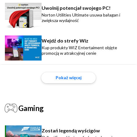
Uwolnij potencjał swojego PC!
Norton Utilities Ultimate usuwa bałagan i
zwiększa wydajność
Wejdź do strefy Wiz
Kup produkty WIZ Entertaiment objęte
promocją w atrakcyjnej cenie
Pokaż więcej
Gaming
Zostań legendą wyścigów