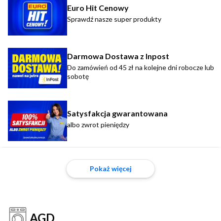
Euro Hit Cenowy
Sprawdź nasze super produkty
Darmowa Dostawa z Inpost
Do zamówień od 45 zł na kolejne dni robocze lub
sobotę
Satysfakcja gwarantowana
albo zwrot pieniędzy
Pokaż więcej
AGD