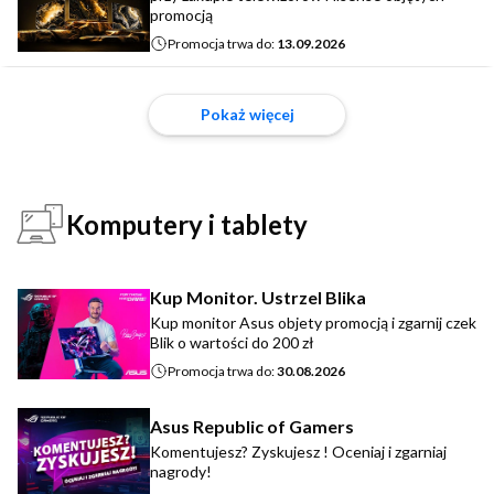
promocją
Promocja trwa do:
13.09.2026
Pokaż więcej
Komputery i tablety
Kup Monitor. Ustrzel Blika
Kup monitor Asus objety promocją i zgarnij czek
Blik o wartości do 200 zł
Promocja trwa do:
30.08.2026
Asus Republic of Gamers
Komentujesz? Zyskujesz ! Oceniaj i zgarniaj
nagrody!