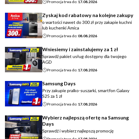
Promocja trwa do:
17.08.2026
Zyskaj kod rabatowy na kolejne zakupy
o wartości nawet do 300 zł przy zakapie kuchni
lub kuchenki Amica
Promocja trwa do:
08.08.2026
Wniesiemy i zainstalujemy za 1 zł
Sprawdź pakiet usług dostępny dla twojego
AGD
Promocja trwa do:
17.08.2026
Samsung Days
Przy zakupie pralko-suszarki, smartfon Galaxy
S25 za 1 zł
Promocja trwa do:
17.08.2026
Wybierz najlepszą ofertę na Samsung
Days
Sprawdź i wybierz najlepszą promocję
Promocja trwa do:
17.08.2026