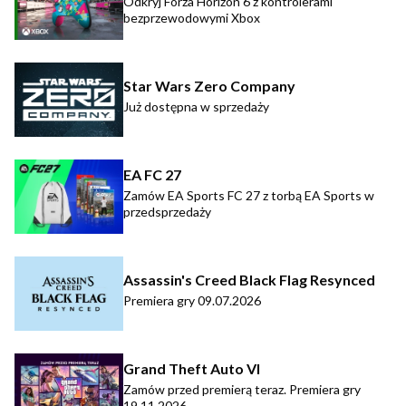
Odkryj Forza Horizon 6 z kontrolerami
bezprzewodowymi Xbox
Star Wars Zero Company
Już dostępna w sprzedaży
EA FC 27
Zamów EA Sports FC 27 z torbą EA Sports w
przedsprzedaży
Assassin's Creed Black Flag Resynced
Premiera gry 09.07.2026
Grand Theft Auto VI
Zamów przed premierą teraz. Premiera gry
19.11.2026