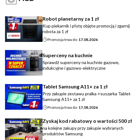
Robot planetarny za 1 zł
Kup piekarnik i płytę objęte promocją i zgarnij
robota za 1 zł
Promocja trwa do:
17.08.2026
Superceny na kuchnie
Sprawdź superceny na kuchnie gazowe,
indukcyjne i gazowo-elektryczne
Tablet Samsung A11+ za 1 zł
Przy zakupie zestawu pralka +suszarka Tablet
Samsung A11+ za 1 zł
Promocja trwa do:
17.08.2026
Zyskaj kod rabatowy o wartości 500 zł
na kolejne zakupy przy zakupie wybranych
produktów Samsung