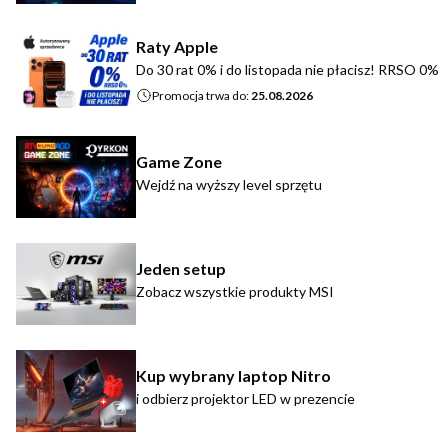
Raty Apple
Do 30 rat 0% i do listopada nie płacisz! RRSO 0%
Promocja trwa do:
25.08.2026
Game Zone
Wejdź na wyższy level sprzętu
Jeden setup
Zobacz wszystkie produkty MSI
Kup wybrany laptop Nitro
i odbierz projektor LED w prezencie