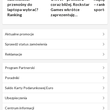
przenośny do
coraz bliżej. Rockstar
– rankin
laptopa wybrać?
Games wkrótce
sportow
Ranking
zaprezentuję
rozgrywkę!
Aktualne promocje
Sprawdź status zamówienia
Reklamacje
Program Partnerski
Poradniki
Saldo Karty Podarunkowej Euro
Ubezpieczenia
Centrum informacji