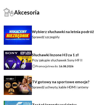
Akcesoria
Wybierz słuchawki na letnia podróż
Sprawdź szczegóły
Słuchawki Inzone H3 za 1 zł
Przy zakupie słuchawek Sony H9 II
Promocja trwa do:
16.08.2026
TV gotowy na sportowe emocje?
Sprawdź uchwyty, kable HDMI i anteny
Zostań legendą wyścigów