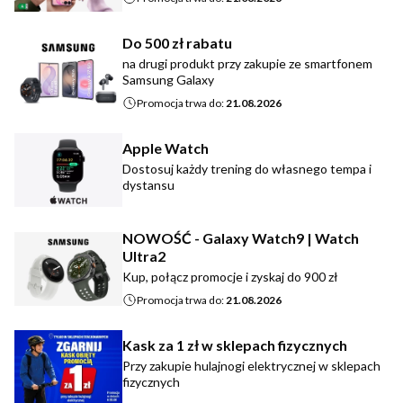
Do 500 zł rabatu
na drugi produkt przy zakupie ze smartfonem
Samsung Galaxy
Promocja trwa do:
21.08.2026
Apple Watch
Dostosuj każdy trening do własnego tempa i
dystansu
NOWOŚĆ - Galaxy Watch9 | Watch
Ultra2
Kup, połącz promocje i zyskaj do 900 zł
Promocja trwa do:
21.08.2026
Kask za 1 zł w sklepach fizycznych
Przy zakupie hulajnogi elektrycznej w sklepach
fizycznych