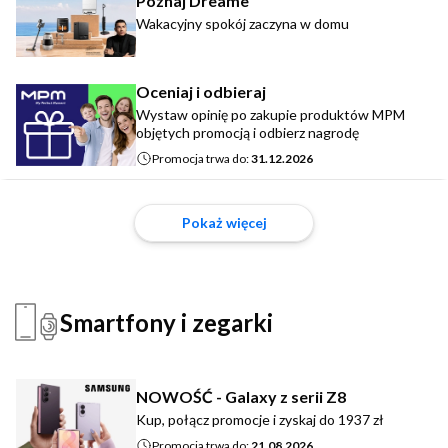
Poznaj Dreame
Wakacyjny spokój zaczyna w domu
Oceniaj i odbieraj
Wystaw opinię po zakupie produktów MPM
objętych promocją i odbierz nagrodę
Promocja trwa do:
31.12.2026
Pokaż więcej
Smartfony i zegarki
NOWOŚĆ - Galaxy z serii Z8
Kup, połącz promocje i zyskaj do 1937 zł
Promocja trwa do:
21.08.2026