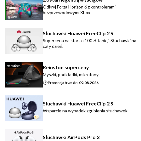
Odkryj Forza Horizon 6 z kontrolerami
bezprzewodowymi Xbox
Słuchawki Huawei FreeClip 2 S
Supercena na start o 100 zł taniej. Słuchawki na
cały dzień.
Reinston superceny
Myszki, podkładki, mikrofony
Promocja trwa do:
09.08.2026
Słuchawki Huawei FreeClip 2 S
Wsparcie na wypadek zgubienia słuchawek
Słuchawki AirPods Pro 3