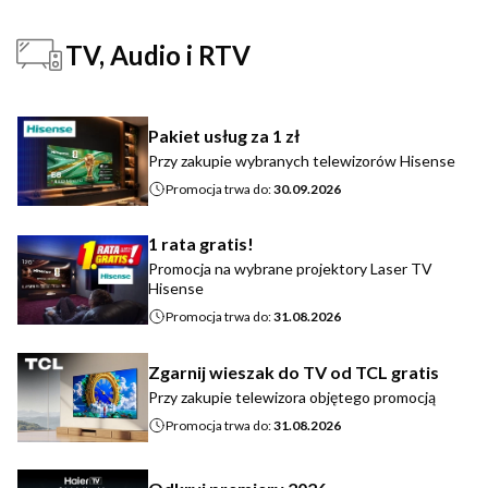
TV, Audio i RTV
Pakiet usług za 1 zł
Przy zakupie wybranych telewizorów Hisense
Promocja trwa do:
30.09.2026
1 rata gratis!
Promocja na wybrane projektory Laser TV
Hisense
Promocja trwa do:
31.08.2026
Zgarnij wieszak do TV od TCL gratis
Przy zakupie telewizora objętego promocją
Promocja trwa do:
31.08.2026