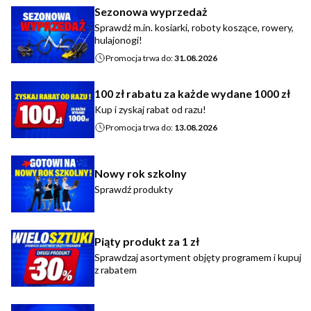
Sezonowa wyprzedaż
Sprawdź m.in. kosiarki, roboty koszące, rowery,
hulajonogi!
Promocja trwa do:
31.08.2026
100 zł rabatu za każde wydane 1000 zł
Kup i zyskaj rabat od razu!
Promocja trwa do:
13.08.2026
Nowy rok szkolny
Sprawdź produkty
Piąty produkt za 1 zł
Sprawdzaj asortyment objęty programem i kupuj
z rabatem