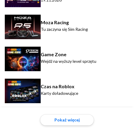
Moza Racing
Tu zaczyna się Sim Racing
Game Zone
Wejdź na wyższy level sprzętu
Czas na Roblox
Karty doładowujące
Pokaż więcej