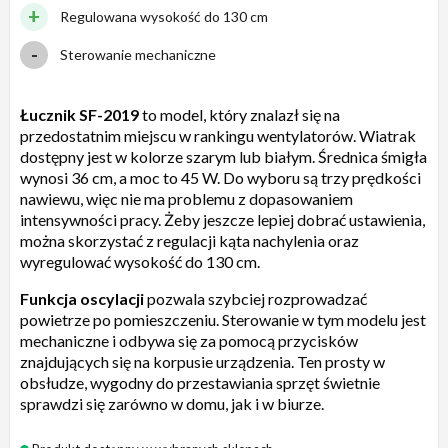
Regulowana wysokość do 130 cm
Sterowanie mechaniczne
Łucznik SF-2019
to model, który znalazł się na
przedostatnim miejscu w rankingu wentylatorów. Wiatrak
dostępny jest w kolorze szarym lub białym. Średnica śmigła
wynosi 36 cm, a moc to 45 W. Do wyboru są trzy prędkości
nawiewu, więc nie ma problemu z dopasowaniem
intensywności pracy. Żeby jeszcze lepiej dobrać ustawienia,
można skorzystać z regulacji kąta nachylenia oraz
wyregulować wysokość do 130 cm.
Funkcja oscylacji
pozwala szybciej rozprowadzać
powietrze po pomieszczeniu. Sterowanie w tym modelu jest
mechaniczne i odbywa się za pomocą przycisków
znajdujących się na korpusie urządzenia. Ten prosty w
obsłudze, wygodny do przestawiania sprzęt świetnie
sprawdzi się zarówno w domu, jak i w biurze.