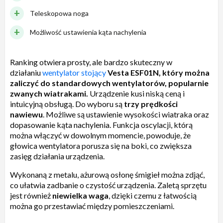
Teleskopowa noga
Możliwość ustawienia kąta nachylenia
Ranking otwiera prosty, ale bardzo skuteczny w
działaniu
wentylator stojący
Vesta ESF01N
, który można
zaliczyć do standardowych wentylatorów, popularnie
zwanych wiatrakami.
Urządzenie kusi niską ceną i
intuicyjną obsługą. Do wyboru są
trzy prędkości
nawiewu
. Możliwe są ustawienie wysokości wiatraka oraz
dopasowanie kąta nachylenia. Funkcja oscylacji, którą
można włączyć w dowolnym momencie, powoduje, że
głowica wentylatora porusza się na boki, co zwiększa
zasięg działania urządzenia.
Wykonaną z metalu, ażurową osłonę śmigieł można zdjąć,
co ułatwia zadbanie o czystość urządzenia. Zaletą sprzętu
jest również
niewielka waga
, dzięki czemu z łatwością
można go przestawiać między pomieszczeniami.