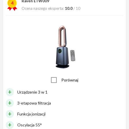
Raven ETW009
4
Ocena naszego eksperta:
10.0
/ 10
Porównaj
Urządzenie 3 w 1
3-etapowa filtracja
Funkcja jonizacji
Oscylacja 55°