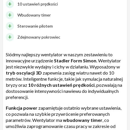
10 ustawień prędkości
Wbudowany timer
Sterowanie pilotem
Zdejmowany pokrowiec
Siódmy najlepszy wentylator w naszym zestawieniu to
innowacyjne urządzenie
Stadler Form Simon
. Wentylator
jest niezwykle wydajny i cichy w działaniu. Wyposażony w
tryb oscylacji 3D
zapewnia zasięg wiatru nawet do 10
metrów. Inteligentne funkcje, takie jak symulacja naturalnej
bryzy oraz
10 różnych ustawień prędkości
, pozwalają na
dostosowanie intensywności nawiewu do indywidualnych
preferencji.
Funkcja power
zapamiętuje ostatnio wybrane ustawienia,
co pozwala na szybkie przywrócenie preferowanych
parametrów. Wentylator ma
wbudowany timer
, co
umożliwia zaprogramowanie czasu pracy w zakresie od