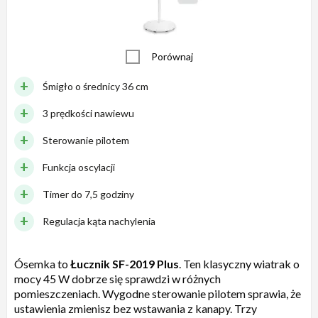
Porównaj
Śmigło o średnicy 36 cm
3 prędkości nawiewu
Sterowanie pilotem
Funkcja oscylacji
Timer do 7,5 godziny
Regulacja kąta nachylenia
Ósemka to
Łucznik SF-2019 Plus
. Ten klasyczny wiatrak o
mocy 45 W dobrze się sprawdzi w różnych
pomieszczeniach. Wygodne sterowanie pilotem sprawia, że
ustawienia zmienisz bez wstawania z kanapy. Trzy