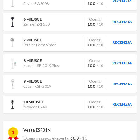
RECENZJA
Raven EWS008
10.0
/ 10
6 MIEJSCE
Ocena:
RECENZJA
Zelmer ZRF550
10.0
/ 10
7 MIEJSCE
Ocena:
RECENZJA
Stadler Form Simon
10.0
/ 10
8 MIEJSCE
Ocena:
RECENZJA
Łucznik SF-2019 Plus
10.0
/ 10
9 MIEJSCE
Ocena:
RECENZJA
Łucznik SF-2019
10.0
/ 10
10 MIEJSCE
Ocena:
RECENZJA
N'oveen F740
10.0
/ 10
Vesta ESF01N
1
Ocena naszego eksperta:
10.0
/ 10