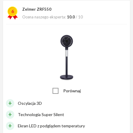
Zelmer ZRF550
6
Ocena naszego eksperta:
10.0
/ 10
Porównaj
Oscylacja 3D
Technologia Super Silent
Ekran LED z podglądem temperatury