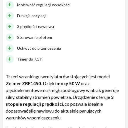
Możliwość regulacji wysokości
Funkcja oscylacji
3 prędkości nawiewu
Sterowanie pilotem
Uchwyt do przenoszenia
Timer do 7,5 h
Trzeci w rankingu wentylatorów stojących jest model
Zelmer ZRF1450.
Dzięki
mocy 50 W
oraz
pięcioelementowemu śmigłu podłogowy wiatrak generuje
silny, stabilny strumień powietrza. Urządzenie oferuje
3
stopnie regulacji prędkości
, co pozwala idealnie
dopasować siłę nawiewu do aktualnie panujących
warunków w pomieszczeniu.