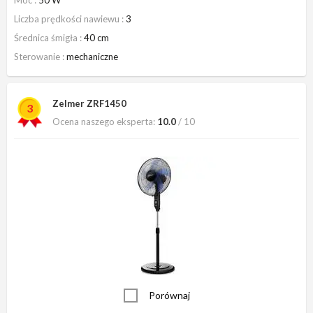
Liczba prędkości nawiewu
3
Średnica śmigła
40 cm
Sterowanie
mechaniczne
Zelmer ZRF1450
3
Ocena naszego eksperta:
10.0
/ 10
Porównaj