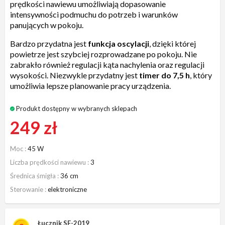
prędkości nawiewu umożliwiają dopasowanie
intensywności podmuchu do potrzeb i warunków
panujących w pokoju.
Bardzo przydatna jest
funkcja oscylacji
, dzięki której
powietrze jest szybciej rozprowadzane po pokoju. Nie
zabrakło również regulacji kąta nachylenia oraz regulacji
wysokości. Niezwykle przydatny jest
timer do 7,5 h
, który
umożliwia lepsze planowanie pracy urządzenia.
Produkt dostępny w wybranych sklepach
249 zł
Moc
45 W
Liczba prędkości nawiewu
3
Średnica śmigła
36 cm
Sterowanie
elektroniczne
Łucznik SF-2019