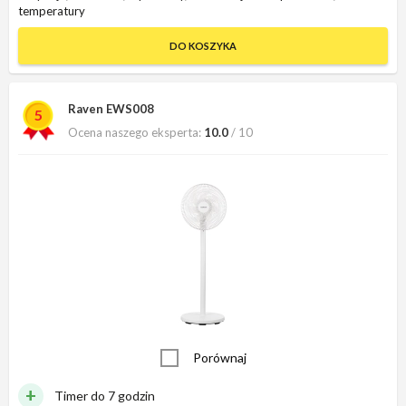
temperatury
DO KOSZYKA
Raven EWS008
5
Ocena naszego eksperta:
10.0
/ 10
Porównaj
Timer do 7 godzin