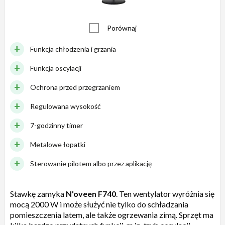
Porównaj
Funkcja chłodzenia i grzania
Funkcja oscylacji
Ochrona przed przegrzaniem
Regulowana wysokość
7-godzinny timer
Metalowe łopatki
Sterowanie pilotem albo przez aplikację
Stawkę zamyka
N'oveen F740
. Ten wentylator wyróżnia się
mocą 2000 W i może służyć nie tylko do schładzania
pomieszczenia latem, ale także ogrzewania zimą. Sprzęt ma