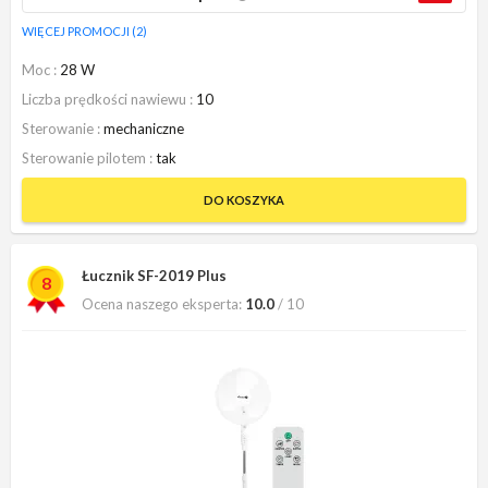
WIĘCEJ PROMOCJI (2)
Moc
28 W
Liczba prędkości nawiewu
10
Sterowanie
mechaniczne
Sterowanie pilotem
tak
DO KOSZYKA
Łucznik SF-2019 Plus
8
Ocena naszego eksperta:
10.0
/ 10