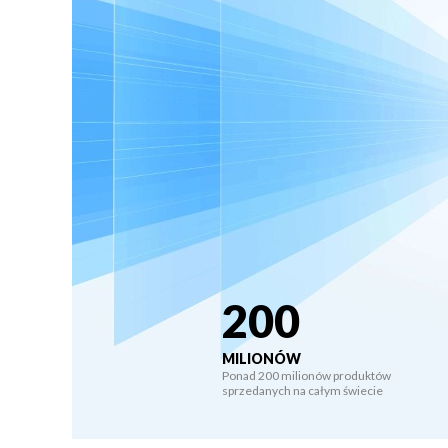
200
MILIONÓW
Ponad 200 milionów produktów
sprzedanych na całym świecie