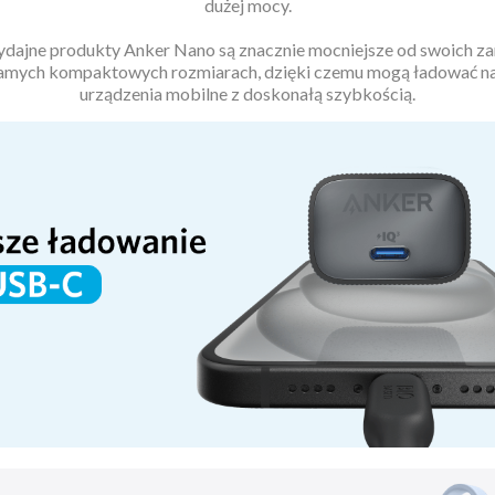
dużej mocy.
ajne produkty Anker Nano są znacznie mocniejsze od swoich z
samych kompaktowych rozmiarach, dzięki czemu mogą ładować n
urządzenia mobilne z doskonałą szybkością.