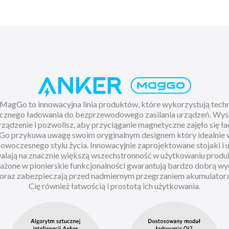
MagGo to innowacyjna linia produktów, które wykorzystują tech
znego ładowania do bezprzewodowego zasilania urządzeń. Wys
rządzenie i pozwolisz, aby przyciąganie magnetyczne zajęło się 
Go przykuwa uwagę swoim oryginalnym designem który idealnie
nowoczesnego stylu życia. Innowacyjnie zaprojektowane stojaki i
alają na znacznie większą wszechstronność w użytkowaniu produ
żone w pionierskie funkcjonalności gwarantują bardzo dobrą wy
oraz zabezpieczają przed nadmiernym przegrzaniem akumulator
Cię również łatwością i prostotą ich użytkowania.