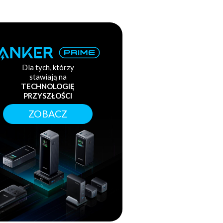
Dla tych, którzy
stawiają na
TECHNOLOGIĘ
PRZYSZŁOŚCI