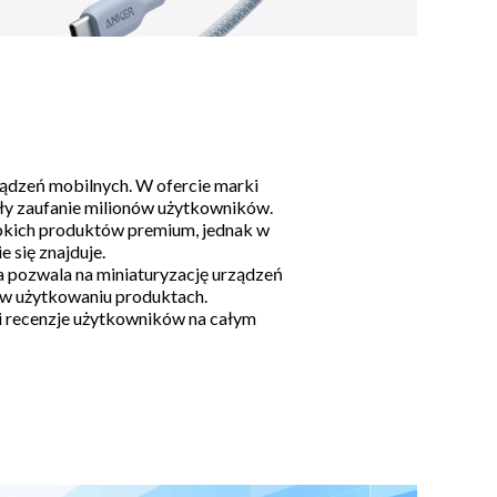
ządzeń mobilnych. W ofercie marki
yły zaufanie milionów użytkowników.
bkich produktów premium, jednak w
 się znajduje.
a pozwala na miniaturyzację urządzeń
 w użytkowaniu produktach.
 i recenzje użytkowników na całym