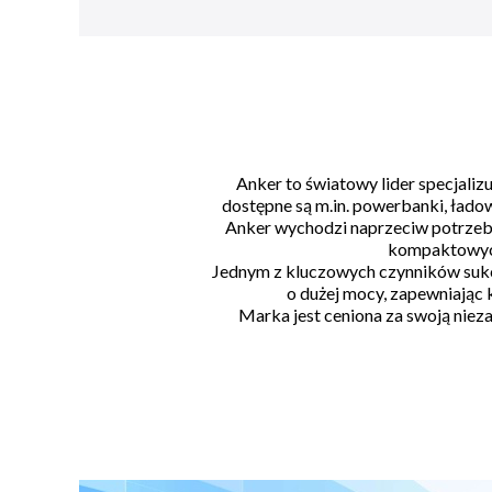
Anker to światowy lider specjali
dostępne są m.in. powerbanki, łado
Anker wychodzi naprzeciw potrzeb
kompaktowych 
Jednym z kluczowych czynników sukce
o dużej mocy, zapewniając
Marka jest ceniona za swoją niez