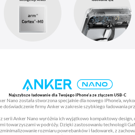
Najszybsze ładowanie dla Twojego iPhone’a ze złączem USB-C
ker Nano została stworzona specjalnie dla nowego iPhone’a, wyko
ie doświadczenie firmy Anker w zakresie szybkiego ładowania p
z serii Anker Nano wyróżnia ich wyjątkowo kompaktowy design, c
mi towarzyszami w podróży. Dzięki zastosowaniu technologii Ga
ę zminimalizowanie rozmiaru powrebanków i ładowarek, z zachow