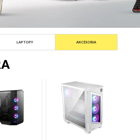
LAPTOPY
AKCESORIA
RA