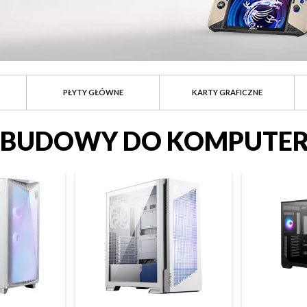
PŁYTY GŁÓWNE
KARTY GRAFICZNE
BUDOWY DO KOMPUTE