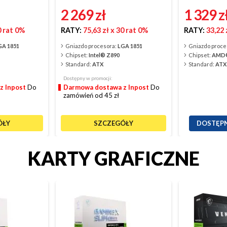
2 269
zł
1 329
z
0 rat 0%
RATY:
75,63 zł
x 30 rat 0%
RATY:
33,22 
GA 1851
Gniazdo procesora:
LGA 1851
Gniazdo proce
Chipset:
Intel® Z890
Chipset:
AMD®
Standard:
ATX
Standard:
ATX
Dostępny w promocji:
z Inpost
Do
Darmowa dostawa z Inpost
Do
zamówień od 45 zł
ÓŁY
SZCZEGÓŁY
DOSTĘPN
KARTY GRAFICZNE