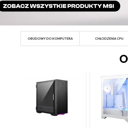
MSI
OBUDOWY DO KOMPUTERA
CHŁODZENIA CPU
-
ekosystem
O